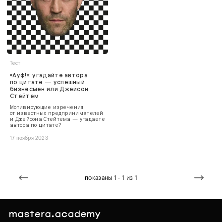
Тест
«Ауф!»: угадайте автора
по цитате — успешный
бизнесмен или Джейсон
Стейтем
Мотивирующие изречения
от известных предпринимателей
и Джейсона Стейтема — угадаете
автора по цитате?
17 ноября 2023
показаны 1 - 1 из 1