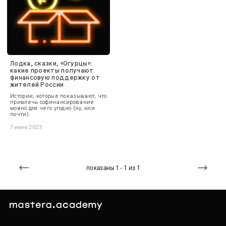
Лодка, сказки, «Огурцы»:
какие проекты получают
финансовую поддержку от
жителей России
Истории, которые показывают, что
привлечь софинансирование
можно для чего угодно (ну, или
почти).
7 июня 2023
показаны 1 - 1 из 1