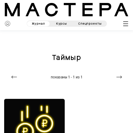
Журнал
Курсы
Спецпроекты
Таймыр
показаны 1 - 1 из 1