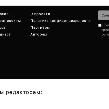
рнал
О проекте
ецпроекты
Политика конфиденциальности
Я со
рсы
Партнёры
при
дкаст
Авторам
согл
им редакторам: