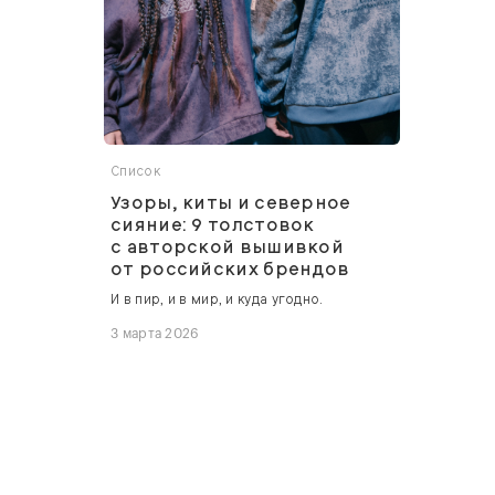
Список
Узоры, киты и северное
сияние: 9 толстовок
с авторской вышивкой
от российских брендов
И в пир, и в мир, и куда угодно.
3 марта 2026