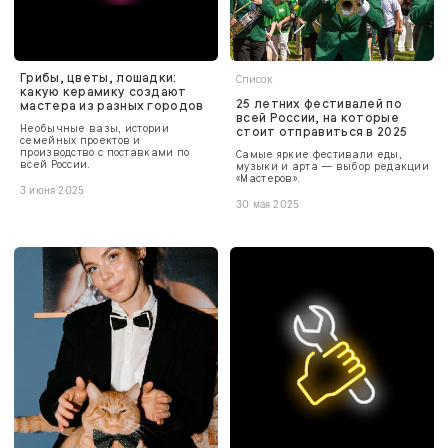
Грибы, цветы, лошадки:
Список
какую керамику создают
25 летних фестивалей по
мастера из разных городов
всей России, на которые
Необычные вазы, истории
стоит отправиться в 2025
семейных проектов и
производство с поставками по
Самые яркие фестивали еды,
всей России.
музыки и арта — выбор редакции
«Мастеров».
3 июня 2025
30 мая 2025