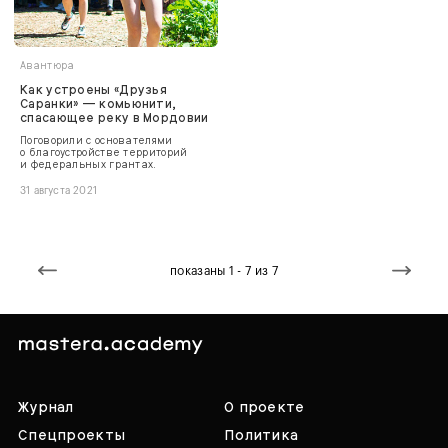
Авантюра
Как устроены «Друзья
Саранки» — комьюнити,
спасающее реку в Мордовии
Поговорили с основателями
о благоустройстве территорий
и федеральных грантах.
31 августа 2021
показаны 1 - 7 из 7
Журнал
О проекте
Спецпроекты
Политика