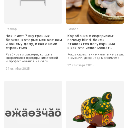
Разбор
Разбор
Чек-лист: 7 внутренних
Коробочка с сюрпризом:
блоков, которые мешают вам
почему blind-боксы
и вашему делу, и как с ними
становятся популярными
справиться
и как это использовать
Разбираем факторы, которые
Когда стремление купить не вещь,
сдерживают предпринимателей
а эмоции, доходит до максимума.
и профессионалов изнутри.
22 сентября 2025
24 октября 2025