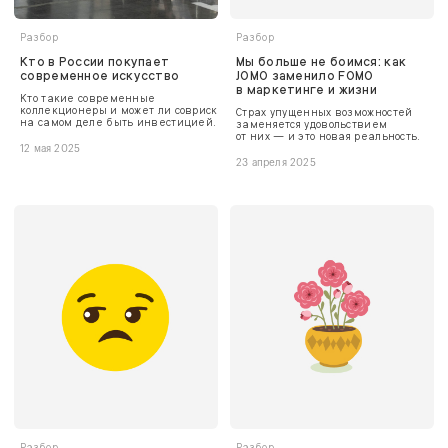
Разбор
Разбор
Кто в России покупает
Мы больше не боимся: как
современное искусство
JOMO заменило FOMO
в маркетинге и жизни
Кто такие современные
коллекционеры и может ли совриск
Страх упущенных возможностей
на самом деле быть инвестицией.
заменяется удовольствием
от них — и это новая реальность.
12 мая 2025
23 апреля 2025
Разбор
Разбор