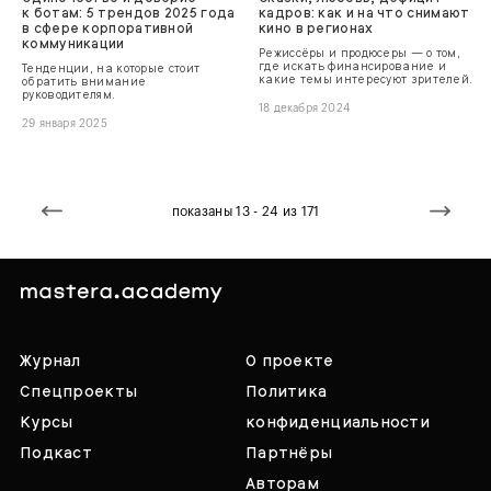
к ботам: 5 трендов 2025 года
кадров: как и на что снимают
в сфере корпоративной
кино в регионах
коммуникации
Режиссёры и продюсеры — о том,
где искать финансирование и
Тенденции, на которые стоит
какие темы интересуют зрителей.
обратить внимание
руководителям.
18 декабря 2024
29 января 2025
показаны 13 - 24 из 171
Журнал
О проекте
Спецпроекты
Политика
Курсы
конфиденциальности
Подкаст
Партнёры
Авторам