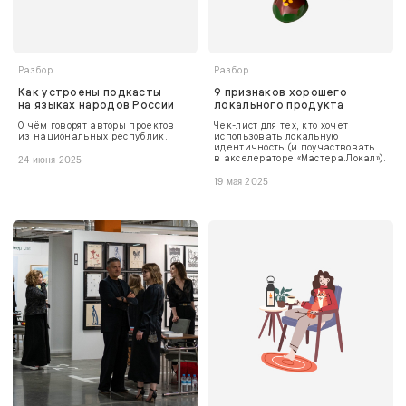
Разбор
Разбор
Как устроены подкасты
9 признаков хорошего
на языках народов России
локального продукта
О чём говорят авторы проектов
Чек-лист для тех, кто хочет
из национальных республик.
использовать локальную
идентичность (и поучаствовать
в акселераторе «Мастера.Локал»).
24 июня 2025
19 мая 2025