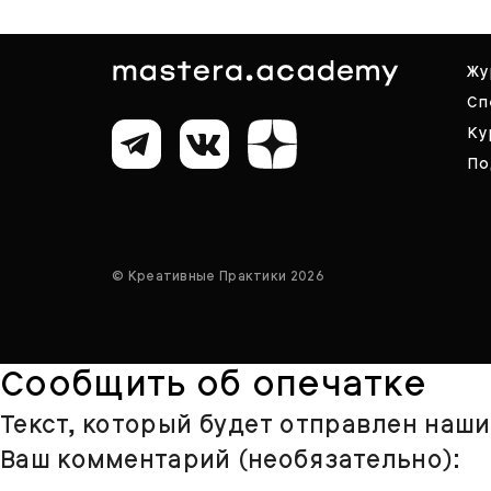
Жу
Сп
Ку
По
© Креативные Практики 2026
Сообщить об опечатке
Текст, который будет отправлен наш
Ваш комментарий (необязательно):