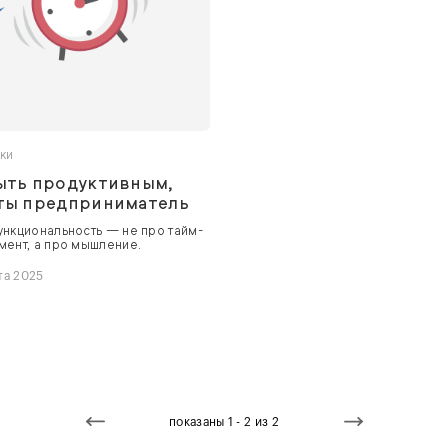
ки
ыть продуктивным,
 ты предприниматель
нкциональность — не про тайм-
ент, а про мышление.
та 2025
показаны 1 - 2 из 2