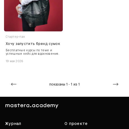
Стартер-пак
Хочу запустить бренд сумок
Бесплатные курсы по теме и
успешные кейс для вдохновения.
19 мая 2026
показаны 1 - 1 из 1
Журнал
О проекте