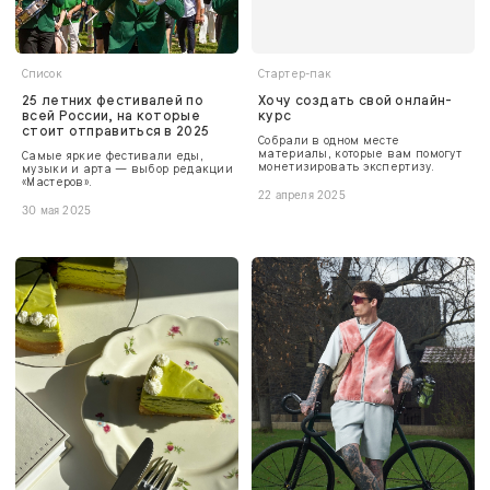
Список
Стартер-пак
25 летних фестивалей по
Хочу создать свой онлайн-
всей России, на которые
курс
стоит отправиться в 2025
Собрали в одном месте
материалы, которые вам помогут
Самые яркие фестивали еды,
монетизировать экспертизу.
музыки и арта — выбор редакции
«Мастеров».
22 апреля 2025
30 мая 2025