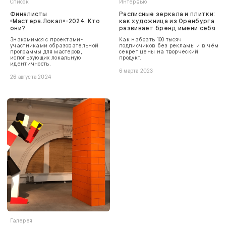
Список
Интервью
Финалисты
Расписные зеркала и плитки:
«Мастера.Локал»-2024. Кто
как художница из Оренбурга
они?
развивает бренд имени себя
Знакомимся с проектами-
Как набрать 100 тысяч
участниками образовательной
подписчиков без рекламы и в чём
программы для мастеров,
секрет цены на творческий
использующих локальную
продукт.
идентичность.
6 марта 2023
26 августа 2024
Галерея