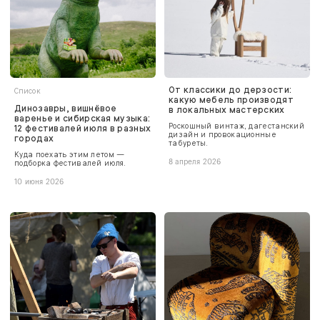
От классики до дерзости:
Список
какую мебель производят
Динозавры, вишнёвое
в локальных мастерских
варенье и сибирская музыка:
Роскошный винтаж, дагестанский
12 фестивалей июля в разных
дизайн и провокационные
городах
табуреты.
Куда поехать этим летом —
подборка фестивалей июля.
8 апреля 2026
10 июня 2026