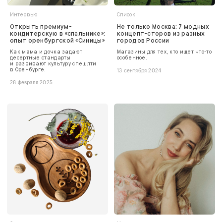
Интервью
Список
Открыть премиум-
Не только Москва: 7 модных
кондитерскую в «спальнике»:
концепт-сторов из разных
опыт оренбургской «Синицы»
городов России
Как мама и дочка задают
Магазины для тех, кто ищет что-то
десертные стандарты
особенное.
и развивают культуру спешлти
в Оренбурге.
13 сентября 2024
28 февраля 2025