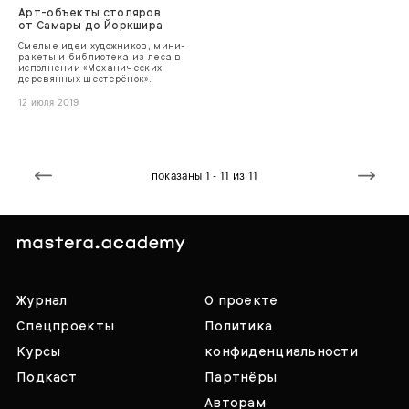
Арт-объекты столяров
от Самары до Йоркшира
Смелые идеи художников, мини-
ракеты и библиотека из леса в
исполнении «Механических
деревянных шестерёнок».
12 июля 2019
показаны 1 - 11 из 11
Журнал
О проекте
Спецпроекты
Политика
Курсы
конфиденциальности
Подкаст
Партнёры
Авторам