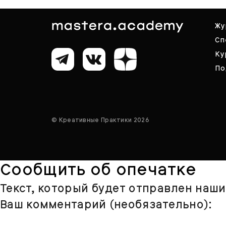
Жу
Сп
Ку
По
© Креативные Практики 2026
Сообщить об опечатке
Текст, который будет отправлен наш
Ваш комментарий (необязательно):