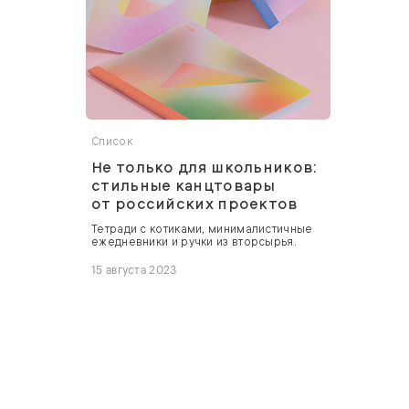
Список
Не только для школьников:
стильные канцтовары
от российских проектов
Тетради с котиками, минималистичные
ежедневники и ручки из вторсырья.
15 августа 2023