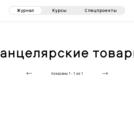
Журнал
Курсы
Спецпроекты
анцелярские това
показаны 1 - 1 из 1