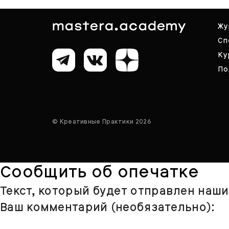
Жу
Сп
Ку
По
© Креативные Практики 2026
Сообщить об опечатке
Текст, который будет отправлен наш
Ваш комментарий (необязательно):