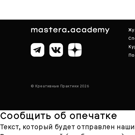
Жу
Сп
Ку
По
© Креативные Практики 2026
Сообщить об опечатке
Текст, который будет отправлен наш