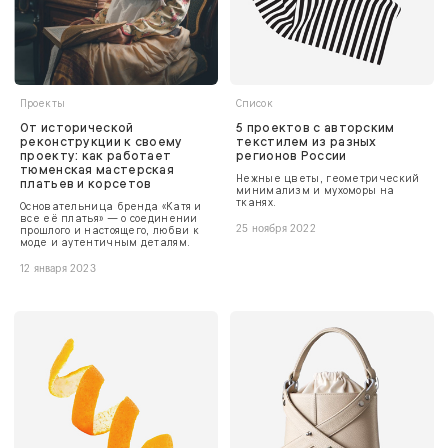
Проекты
Список
От исторической
5 проектов с авторским
реконструкции к своему
текстилем из разных
проекту: как работает
регионов России
тюменская мастерская
Нежные цветы, геометрический
платьев и корсетов
минимализм и мухоморы на
тканях.
Основательница бренда «Катя и
все её платья» — о соединении
прошлого и настоящего, любви к
25 ноября 2022
моде и аутентичным деталям.
12 января 2023