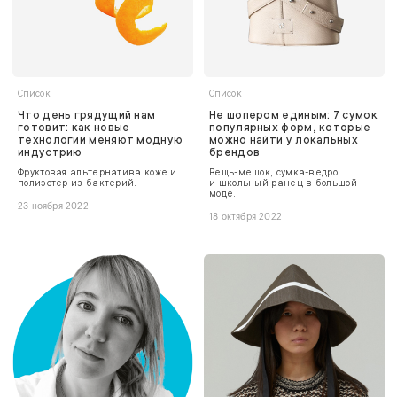
Список
Список
Что день грядущий нам
Не шопером единым: 7 сумок
готовит: как новые
популярных форм, которые
технологии меняют модную
можно найти у локальных
индустрию
брендов
Фруктовая альтернатива коже и
Вещь-мешок, сумка-ведро
полиэстер из бактерий.
и школьный ранец в большой
моде.
23 ноября 2022
18 октября 2022