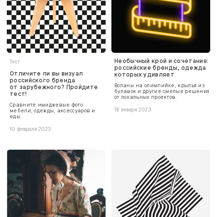
Необычный крой и сочетания:
Тест
российские бренды, одежда
Отличите ли вы визуал
которых удивляет
российского бренда
Воланы на олимпийке, крылья из
от зарубежного? Пройдите
булавок и другие смелые решения
тест!
от локальных проектов.
Сравните имиджевые фото
мебели, одежды, аксессуаров и
18 января 2023
еды.
10 февраля 2023