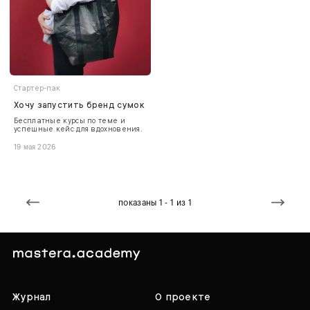
Стартер-пак
Хочу запустить бренд сумок
Бесплатные курсы по теме и
успешные кейс для вдохновения.
19 мая 2026
показаны 1 - 1 из 1
Журнал
О проекте