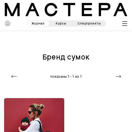
Журнал
Курсы
Спецпроекты
Бренд сумок
показаны 1 - 1 из 1