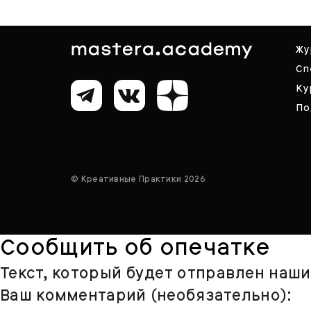
Жу
Сп
Ку
По
© Креативные Практики 2026
Сообщить об опечатке
Текст, который будет отправлен наш
Ваш комментарий (необязательно):