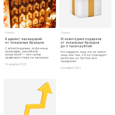
Список
Список
8 адвент-календарей
10 новогодних подарков
от локальных брендов
от локальных брендов
до 3 тысяч рублей
С иллюстрациями, особенным
шоколадом, российской
Что подарить тому, кто не любит
косметикой — или набор
зиму или тем, кто не планирует
крафтового пива на каникулы.
вылезать из постели все
праздники.
14 декабря 2022
6 декабря 2022