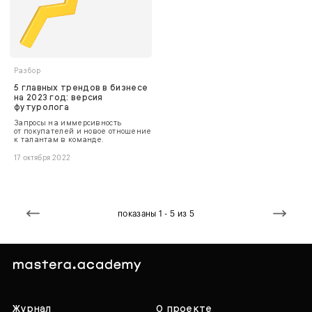
Разбор
5 главных трендов в бизнесе
на 2023 год: версия
футуролога
Запросы на иммерсивность
от покупателей и новое отношение
к талантам в команде.
17 октября 2022
показаны 1 - 5 из 5
Журнал
О проекте