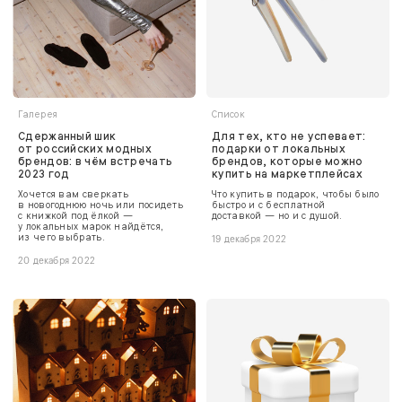
Галерея
Список
Сдержанный шик
Для тех, кто не успевает:
от российских модных
подарки от локальных
брендов: в чём встречать
брендов, которые можно
2023 год
купить на маркетплейсах
Хочется вам сверкать
Что купить в подарок, чтобы было
в новогоднюю ночь или посидеть
быстро и с бесплатной
с книжкой под ёлкой —
доставкой — но и с душой.
у локальных марок найдётся,
из чего выбрать.
19 декабря 2022
20 декабря 2022