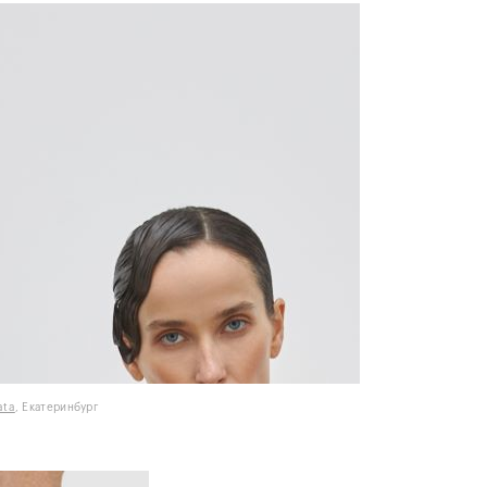
ata
, Екатеринбург