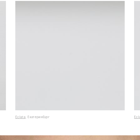
Eclata
, Екатеринбург
Ecl