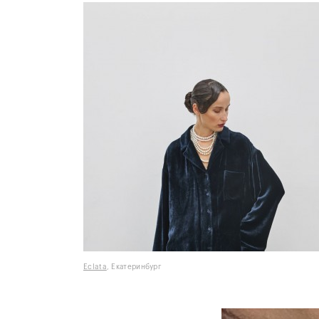
Eclata
, Екатеринбург