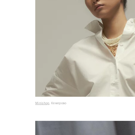
Minishop
, Кемерово