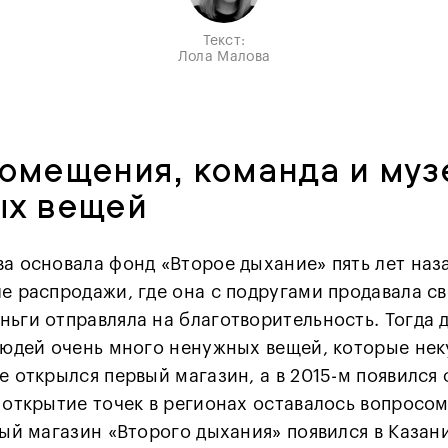
Текст:
Лола Малова
омещения, команда и муз
ых вещей
а основала фонд «Второе дыхание» пять лет наза
е распродажи, где она с подругами продавала св
ньги отправляла на благотворительность. Тогда 
людей очень много ненужных вещей, которые неку
е открылся первый магазин, а в 2015-м появился
 открытие точек в регионах оставалось вопросом
тый магазин «Второго дыхания» появился в Казани