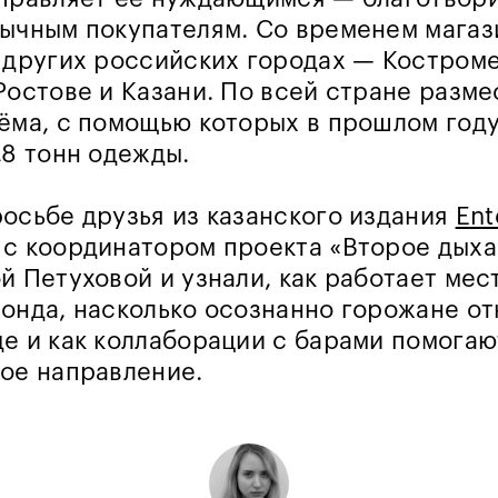
ычным покупателям. Со временем мага
 других российских городах — Костроме
Ростове и Казани. По всей стране разме
ёма, с помощью которых в прошлом году
,8 тонн одежды.
осьбе друзья из казанского издания
Ent
с координатором проекта «Второе дыха
й Петуховой и узнали, как работает мес
онда, насколько осознанно горожане от
е и как коллаборации с барами помогаю
ое направление.