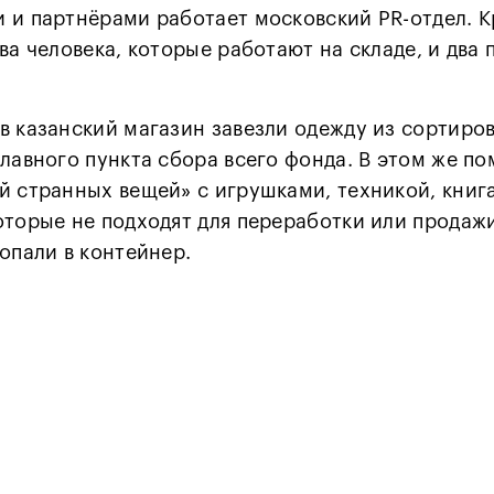
 и партнёрами работает московский PR-отдел. К
ва человека, которые работают на складе, и два 
в казанский магазин завезли одежду из сортиро
главного пункта сбора всего фонда. В этом же п
й странных вещей» с игрушками, техникой, книг
оторые не подходят для переработки или продажи
опали в контейнер.