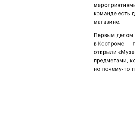
мероприятиями
команде есть д
магазине.
Первым делом 
в Костроме — 
открыли «Музе
предметами, к
но почему-то п