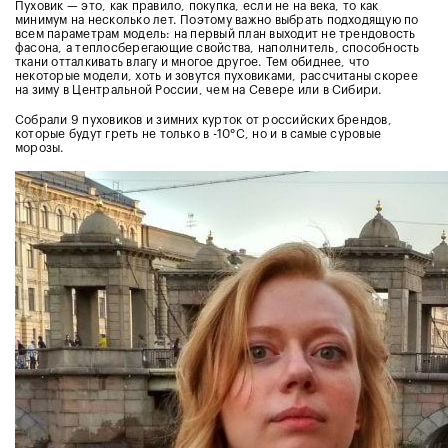
Пуховик — это, как правило, покупка, если не на века, то как
минимум на несколько лет. Поэтому важно выбрать подходящую по
всем параметрам модель: на первый план выходит не трендовость
фасона, а теплосберегающие свойства, наполнитель, способность
ткани отталкивать влагу и многое другое. Тем обиднее, что
некоторые модели, хоть и зовутся пуховиками, рассчитаны скорее
на зиму в Центральной России, чем на Севере или в Сибири.
Собрали 9 пуховиков и зимних курток от российских брендов,
которые будут греть не только в -10°С, но и в самые суровые
морозы.