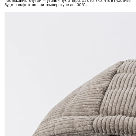
промокания. Внутри — утиный пух и перо, да столько, что в пуховике
будет комфортно при температуре до -30°С.