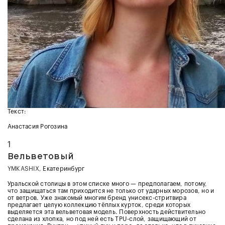
Текст:
Анастасия Рогозина
1
Вельветовый
YMKASHIX
, Екатеринбург
Уральской столицы в этом списке много — предполагаем, потому,
что защищаться там приходится не только от ударных морозов, но и
от ветров. Уже знакомый многим бренд унисекс-стритвира
предлагает целую коллекцию тёплых курток, среди которых
выделяется эта вельветовая модель. Поверхность действительно
сделана из хлопка, но под ней есть TPU-слой, защищающий от