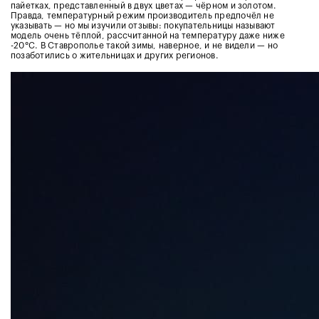
пайетках, представленный в двух цветах — чёрном и золотом.
Правда, температурный режим производитель предпочёл не
указывать — но мы изучили отзывы: покупательницы называют
модель очень тёплой, рассчитанной на температуру даже ниже
-20°С. В Ставрополье такой зимы, наверное, и не видели — но
позаботились о жительницах и других регионов.