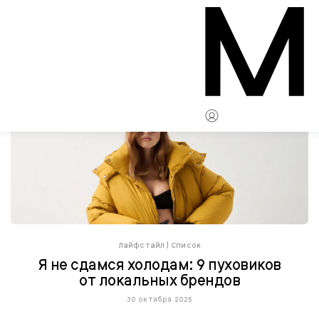
Лайфстайл
|
Список
Я не сдамся холодам: 9 пуховиков
от локальных брендов
30 октября 2025