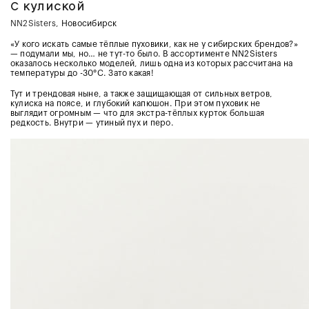
С кулиской
NN2Sisters
, Новосибирск
«У кого искать самые тёплые пуховики, как не у сибирских брендов?»
— подумали мы, но… не тут-то было. В ассортименте NN2Sisters
оказалось несколько моделей, лишь одна из которых рассчитана на
температуры до -30°С. Зато какая!
Тут и трендовая ныне, а также защищающая от сильных ветров,
кулиска на поясе, и глубокий капюшон. При этом пуховик не
выглядит огромным — что для экстра-тёплых курток большая
редкость. Внутри — утиный пух и перо.