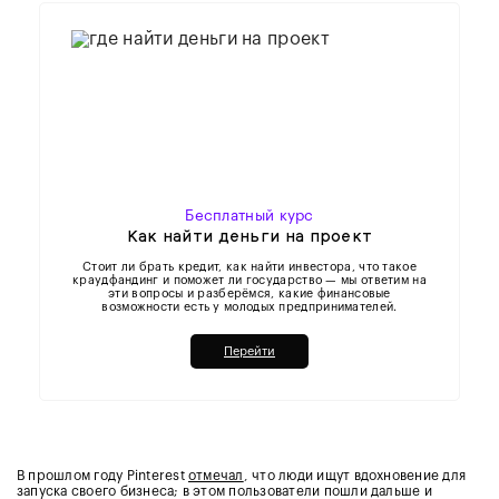
Бесплатный курс
Как найти деньги на проект
Стоит ли брать кредит, как найти инвестора, что такое
краудфандинг и поможет ли государство — мы ответим на
эти вопросы и разберёмся, какие финансовые
возможности есть у молодых предпринимателей.
Перейти
В прошлом году Pinterest
отмечал
, что люди ищут вдохновение для
запуска своего бизнеса; в этом пользователи пошли дальше и