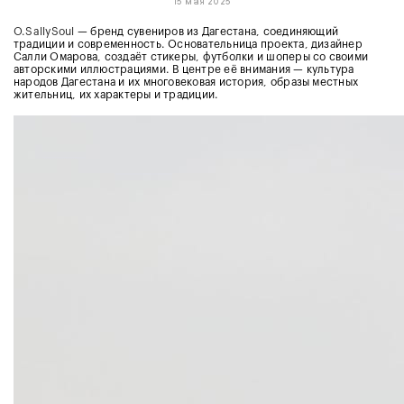
15 мая 2025
O.SallySoul
— бренд сувениров из Дагестана, соединяющий
традиции и современность. Основательница проекта, дизайнер
Салли Омарова, создаёт стикеры, футболки и шоперы со своими
авторскими иллюстрациями. В центре её внимания — культура
народов Дагестана и их многовековая история, образы местных
жительниц, их характеры и традиции.