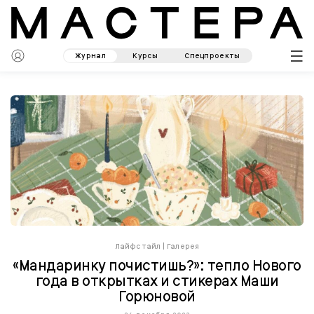
Журнал
Курсы
Спецпроекты
Лайфстайл
|
Галерея
«Мандаринку почистишь?»: тепло Нового
года в открытках и стикерах Маши
Горюновой