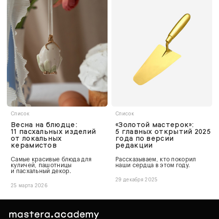
Список
Список
Весна на блюдце:
«Золотой мастерок»:
11 пасхальных изделий
5 главных открытий 2025
от локальных
года по версии
керамистов
редакции
Самые красивые блюда для
Рассказываем, кто покорил
куличей, пашотницы
наши сердца в этом году.
и пасхальный декор.
29 декабря 2025
25 марта 2026