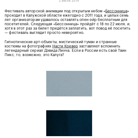
2 июля 2019
Фестиваль авторской анимации под открытым небом «
Бессонница
»
проходит в Калужской области ежегодно с 2011 года, и целых семь
лет организаторам удавалось оставлять опен-эйр бесплатным для
посетителей. Следующая «Бессонница» пройдёт с 18 по 22 июля, и,
хотя в этот раз за билет придётся заплатить, вот повод её посетить
— фестиваль выглядит просто невероятно.
Гипнотические арт-объекты, мистический туман и странные
костюмы на фотографиях
Насти Кревер
заставляют вспомнить
легендарный сериал Дэвида Линча. Если в России есть свой Твин
Пикс, то, возможно, это Калуга?