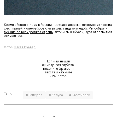
Кроме «Бессонницы» в России проходят десятки колоритных летних
фестивалей и опен-эйров с музыкой, танцами и едой. Мы
собрали
лучшие со всех уголков страны
, чтобы вы выбрали, куда отправиться
этим летом.
Фото:
Настя Кревер
Если вы нашли
ошибку, пожалуйста,
выделите фрагмент
текста и нажмите
Ctrl+Enter
.
Теги:
# Галерея
# Калуга
# Фестивали