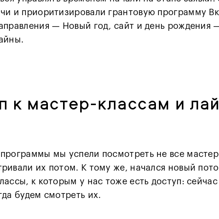
чи и приоритизировали грантовую программу Вк
аправления — Новый год, сайт и день рождения 
айны.
п к мастер-классам и ла
программы мы успели посмотреть не все мастер
ривали их потом. К тому же, начался новый пот
лассы, к которым у нас тоже есть доступ: сейча
гда будем смотреть их.