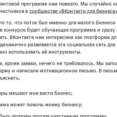
рантовой программе нам повезло. Мы случайно н
участников в
сообществе «ВКонтакте для бизнеса
о то, что поток был именно для малого бизнеса 
 в конкурсе будет обучающая программа и сразу
ать. ВКонтакте нам интересена как платформа д
 динамично развивается эта социальная сеть для
но использовать её инструменты.
е, кроме заявки, ничего не требовалось. Мы зап
орму и написали мотивационное письмо. В письм
ъяснить:
оры мешают мне вести бизнес;
мма может помочь моему бизнесу;
 быть полезен другим участникам программы.