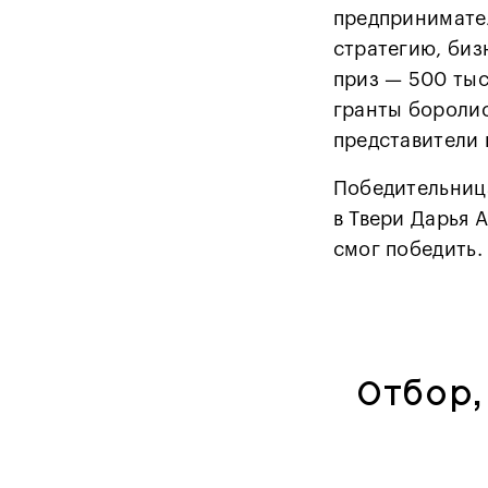
предпринимате
стратегию, биз
приз — 500 тыс
гранты боролис
представители 
Победительниц
в Твери Дарья 
смог победить.
Отбор,