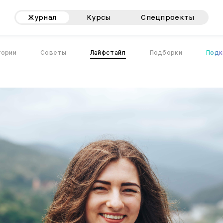
Журнал
Курсы
Спецпроекты
тории
Советы
Лайфстайл
Подборки
Подк