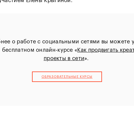
участием Елены Крыгиной.
нее о работе с социальными сетями вы можете у
 бесплатном онлайн-курсе «
Как продвигать креа
проекты в сети
».
ОБРАЗОВАТЕЛЬНЫЕ КУРCЫ