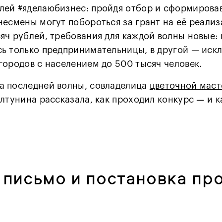
лей #яделаюбизнес: пройдя отбор и сформирова
несмены могут побороться за грант на её реали
яч рублей, требования для каждой волны новые: 
ь только предпринимательницы, в другой — иск
городов с населением до 500 тысяч человек.
а последней волны, совладелица
цветочной маст
Алтунина рассказала, как проходил конкурс — и к
 письмо и постановка п