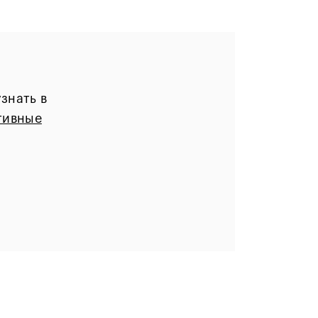
знать в
тивные