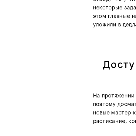
некоторые зада
этом главные н
уложили в дедл
Досту
На протяжении 
поэтому досмат
новые мастер-к
расписание, ко