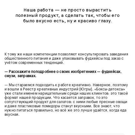
Наша работа — не просто вырастить
полезный продукт, а сделать так, чтобы его
было вкусно есть, ну и красиво глазу.
К тому же наши компетенции позволяют консультировать заведения
общественного питания и даже упаковывать фудкейсы под заказ с
учётом современных тенденций.
— Расскажите поподробнее о своих изобретениях — фудкейсах,
смузи, заправках.
— Мы стараемся подходить к работе креативно. Наверное, поэтому
и вошли в Реестр креативных индустрий [Югры]. «Боксы-детоксы»
уже стали именем нарицательным среди наших клиентов: это такой
формат нашей продукции. Что касается заправок, то это
сопутствующий продукт для салатов: с ними любые пресные овощи
и даже пластиковые помидоры станут вкусными. Все знают, что
нужно питаться правильно, но всё же это лучше удаётся, когда еда
вкусная.