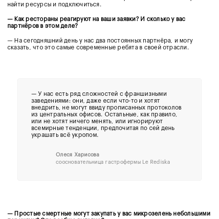
найти ресурсы и подключиться.
— Как рестораны реагируют на ваши заявки? И сколько у вас
партнёров в этом деле?
— На сегодняшний день у нас два постоянных партнёра, и могу
сказать, что это самые современные ребята в своей отрасли.
—
У нас есть ряд сложностей с франшизными
заведениями: они, даже если что-то и хотят
внедрить, не могут ввиду прописанных протоколов
из центральных офисов. Остальные, как правило,
или не хотят ничего менять, или игнорируют
всемирные тенденции, предпочитая по сей день
украшать всё укропом.
Олеся Харисова
соосновательница гастрофермы Le Rediska
— Простые смертные могут закупать у вас микрозелень небольшими