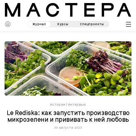
Журнал
Курсы
Спецпроекты
Истории
|
Интервью
Le Rediska: как запустить производство
микрозелени и прививать к ней любовь
30 августа 2023