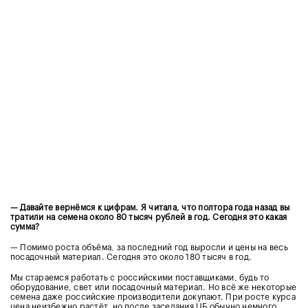
— Давайте вернёмся к цифрам. Я читала, что полтора года назад вы
тратили на семена около 80 тысяч рублей в год. Сегодня это какая
сумма?
— Помимо роста объёма, за последний год выросли и цены на весь
посадочный материал. Сегодня это около 180 тысяч в год.
Мы стараемся работать с российскими поставщиками, будь то
оборудование, свет или посадочный материал. Но всё же некоторые
семена даже российские производители докупают. При росте курса
цена неизбежно растёт, но после заседания ЦБ обычно немного