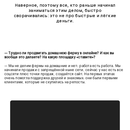
Наверное, поэтому все, кто раньше начинал
заниматься этим делом, быстро
сворачивались: это не про быстрые и лёгкие
деньги.
— Трудно ли продвигать домашнюю ферму в онлайне? И как вы
вообще это делаете? На какую площадку «ставите»?
— Мы не делим фермы на домашние и нет: работа есть работа. Мы
начинали продажи с запрещённой ныне сети, сейчас у нас есть все
соцсети плюс точки продаж, создаётся сайт. На первых этапах
очень помогла поддержка друзей и знакомых: они были первыми
клиентами, которые не скупились на репосты.