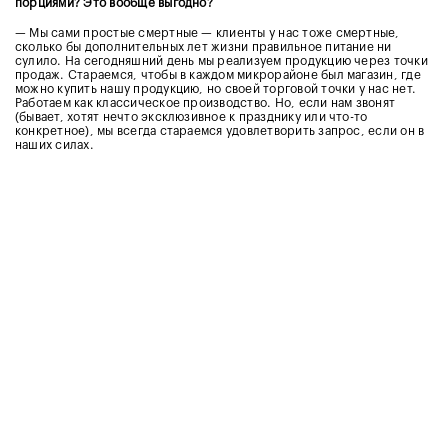
порциями? Это вообще выгодно?
— Мы сами простые смертные — клиенты у нас тоже смертные,
сколько бы дополнительных лет жизни правильное питание ни
сулило. На сегодняшний день мы реализуем продукцию через точки
продаж. Стараемся, чтобы в каждом микрорайоне был магазин, где
можно купить нашу продукцию, но своей торговой точки у нас нет.
Работаем как классическое производство. Но, если нам звонят
(бывает, хотят нечто эксклюзивное к празднику или что-то
конкретное), мы всегда стараемся удовлетворить запрос, если он в
наших силах.