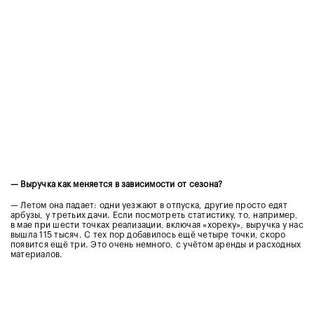
— Выручка как меняется в зависимости от сезона?
— Летом она падает: одни уезжают в отпуска, другие просто едят
арбузы, у третьих дачи. Если посмотреть статистику, то, например,
в мае при шести точках реализации, включая «хореку», выручка у нас
вышла 115 тысяч. С тех пор добавилось ещё четыре точки, скоро
появится ещё три. Это очень немного, с учётом аренды и расходных
материалов.