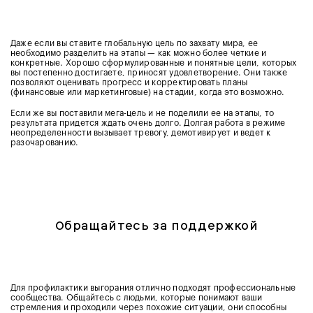
Даже если вы ставите глобальную цель по захвату мира, ее
необходимо разделить на этапы — как можно более четкие и
конкретные. Хорошо сформулированные и понятные цели, которых
вы постепенно достигаете, приносят удовлетворение. Они также
позволяют оценивать прогресс и корректировать планы
(финансовые или маркетинговые) на стадии, когда это возможно.
Если же вы поставили мега-цель и не поделили ее на этапы, то
результата придется ждать очень долго. Долгая работа в режиме
неопределенности вызывает тревогу, демотивирует и ведет к
разочарованию.
Обращайтесь за поддержкой
Для профилактики выгорания отлично подходят профессиональные
сообщества. Общайтесь с людьми, которые понимают ваши
стремления и проходили через похожие ситуации, они способны