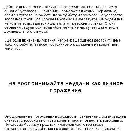
Действенный способ отличить профессиональное выгорание от
обычной усталости — выяснить, помогает ли отдых. Нормально,
если вы устаете на работе, но за субботу и воскресенье успеваете
восстановиться. Если после выходных вы чувствуете измождение и
не хотите возвращаться к делам, это тревожный сигнал. Стоит
серьезно задуматься, если облегчение не наступает даже после
двухнедельного отпуска.
Еще один признак выгорания: непрекращающиеся деструктивные
мысли о работе, а также постоянное раздражение на коллег или
клиентов.
Не воспринимайте неудачи как личное
поражение
Эмоциональные потрясения и сложности, связанные с организацией
бизнеса, способны выбить из колеи и также привести к выгоранию.
По словам Марии, у предпринимателей часто возникает
отождествление с собственным делом. Такая позиция приводит к