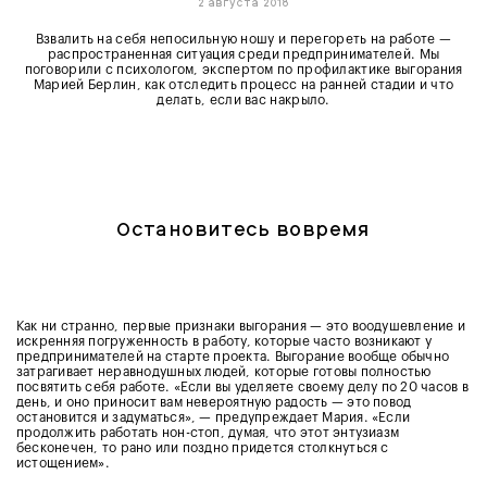
2 августа 2018
Взвалить на себя непосильную ношу и перегореть на работе —
распространенная ситуация среди предпринимателей. Мы
поговорили с психологом, экспертом по профилактике выгорания
Марией Берлин, как отследить процесс на ранней стадии и что
делать, если вас накрыло.
Остановитесь вовремя
Как ни странно, первые признаки выгорания — это воодушевление и
искренняя погруженность в работу, которые часто возникают у
предпринимателей на старте проекта. Выгорание вообще обычно
затрагивает неравнодушных людей, которые готовы полностью
посвятить себя работе. «Если вы уделяете своему делу по 20 часов в
день, и оно приносит вам невероятную радость — это повод
остановится и задуматься», — предупреждает Мария. «Если
продолжить работать нон-стоп, думая, что этот энтузиазм
бесконечен, то рано или поздно придется столкнуться с
истощением».