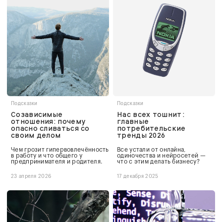
Подсказки
Подсказки
Созависимые
Нас всех тошнит:
отношения: почему
главные
опасно сливаться со
потребительские
своим делом
тренды 2026
Чем грозит гипервовлечённость
Все устали от онлайна,
в работу и что общего у
одиночества и нейросетей —
предпринимателя и родителя.
что с этим делать бизнесу?
23 апреля 2026
17 декабря 2025