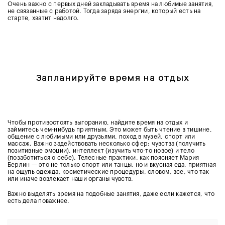
Очень важно с первых дней закладывать время на любимые занятия,
не связанные с работой. Тогда заряда энергии, который есть на
старте, хватит надолго.
Запланируйте время на отдых
Чтобы противостоять выгоранию, найдите время на отдых и
займитесь чем-нибудь приятным. Это может быть чтение в тишине,
общение с любимыми или друзьями, поход в музей, спорт или
массаж. Важно задействовать несколько сфер: чувства (получить
позитивные эмоции), интеллект (изучить что-то новое) и тело
(позаботиться о себе). Телесные практики, как поясняет Мария
Берлин — это не только спорт или танцы, но и вкусная еда, приятная
на ощупь одежда, косметические процедуры, словом, все, что так
или иначе вовлекает наши органы чувств.
Важно выделять время на подобные занятия, даже если кажется, что
есть дела поважнее.