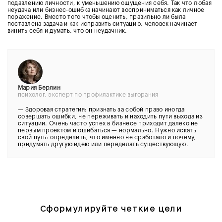
подавлению личности, к уменьшению ощущения себя. Так что любая
неудача или бизнес-ошибка начинают восприниматься как личное
поражение. Вместо того чтобы оценить, правильно ли была
поставлена задача и как исправить ситуацию, человек начинает
винить себя и думать, что он неудачник.
Мария Берлин
психолог, эксперт по профилактике выгорания
— Здоровая стратегия: признать за собой право иногда
совершать ошибки, не переживать и находить пути выхода из
ситуации. Очень часто успех в бизнесе приходит далеко не
первым проектом и ошибаться — нормально. Нужно искать
свой путь: определить, что именно не сработало и почему,
придумать другую идею или переделать существующую.
Сформулируйте четкие цели