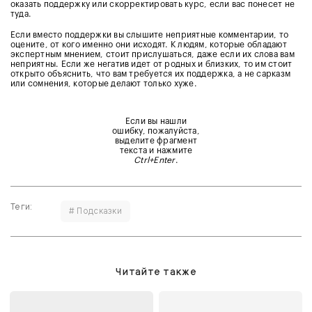
оказать поддержку или скорректировать курс, если вас понесет не
туда.
Если вместо поддержки вы слышите неприятные комментарии, то
оцените, от кого именно они исходят. К людям, которые обладают
экспертным мнением, стоит прислушаться, даже если их слова вам
неприятны. Если же негатив идет от родных и близких, то им стоит
открыто объяснить, что вам требуется их поддержка, а не сарказм
или сомнения, которые делают только хуже.
Если вы нашли
ошибку, пожалуйста,
выделите фрагмент
текста и нажмите
Ctrl+Enter
.
Теги:
# Подсказки
Читайте также