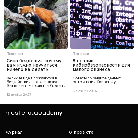
Подсказки
Подсказки
Сила безделья: почему
8 правил
вам нужно научиться
кибербезопасности для
ничего не делать
малого бизнеса
Великие идеи рождаются в
Советы по защите данных
бездействии — доказывают
от компании Kaspersky.
Эйнштейн, Бетховен и Роулинг.
6 октября 2025
12 ноября 2025
Журнал
О проекте