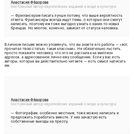
Анастасия Фёдорова
постоянный автор европейских изданий о моде и культуре
—
Фрилансерам писать лучше потому, что выше вероятность
ответа. Фрилансеры всегда ищут темы, о которых они смогут
написать, поэтому им тоже выгодно узнать о каких-то новых
брендах. Но многое, конечно, зависит от статуса человека.
В личном письме можно упомянуть, что вы знаете его работы — «вот,
прочитал твою статью, такая классная». Не обязательно льстить,
просто покажите человеку, что это не рассылка на миллион
адресов, а адресованное лично ему сообщение. Если у вас есть
авторы, которых вы действительно читаете — есть смысл написать
им.
Анастасия Фёдорова
постоянный автор европейских изданий о моде и культуре
—
Фотографам, особенно местным, тоже можно написать и
предложить поработать вместе. У них зачастую есть
собственные выходы на прессу.
.