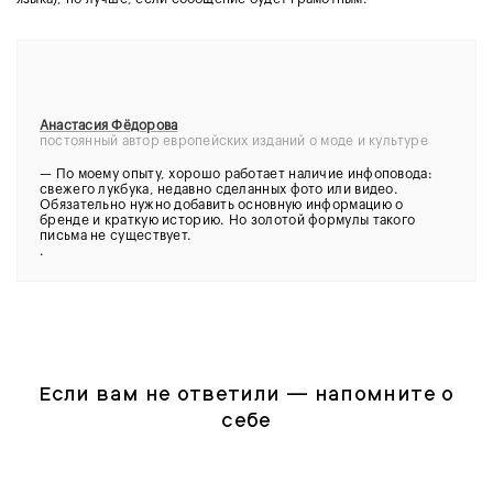
Анастасия Фёдорова
постоянный автор европейских изданий о моде и культуре
—
По моему опыту, хорошо работает наличие инфоповода:
свежего лукбука, недавно сделанных фото или видео.
Обязательно нужно добавить основную информацию о
бренде и краткую историю. Но золотой формулы такого
письма не существует.
.
Если вам не ответили — напомните о
себе