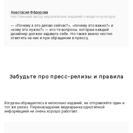
Анастасия Фёдорова
постоянный автор европейских изданий о моде и культуре
—
«Почему я это делаю сейчас?», «почему это важно?» и
«кому это нужно?» — это те вопросы, которые каждый
дизайнер должен задавать себе. Но также важно честно
ответить на них и при обращении в прессу.
Забудьте про пресс-релизы и правила
Когда вы обращаетесь в несколько изданий, не отправляйте один и
тот же релиз. Перенасыщение медиарынка однотипной
информацией не очень хорошо работает.