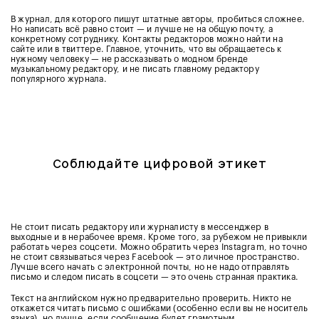
В журнал, для которого пишут штатные авторы, пробиться сложнее.
Но написать всё равно стоит — и лучше не на общую почту, а
конкретному сотруднику. Контакты редакторов можно найти на
сайте или в твиттере. Главное, уточнить, что вы обращаетесь к
нужному человеку — не рассказывать о модном бренде
музыкальному редактору, и не писать главному редактору
популярного журнала.
Соблюдайте цифровой этикет
Не стоит писать редактору или журналисту в мессенджер в
выходные и в нерабочее время. Кроме того, за рубежом не привыкли
работать через соцсети. Можно обратить через Instagram, но точно
не стоит связываться через Facebook — это личное пространство.
Лучше всего начать с электронной почты, но не надо отправлять
письмо и следом писать в соцсети — это очень странная практика.
Текст на английском нужно предварительно проверить. Никто не
откажется читать письмо с ошибками (особенно если вы не носитель
языка), но лучше, если сообщение будет грамотным.