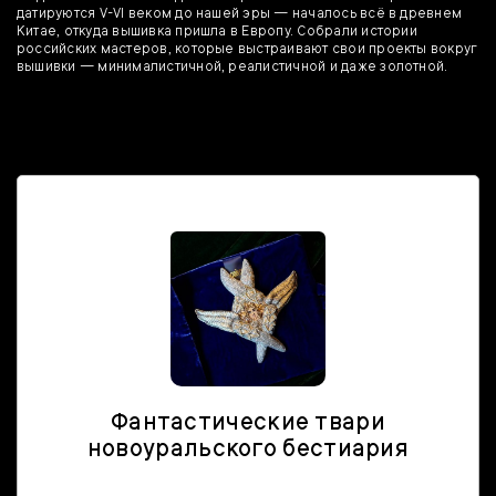
датируются V-VI веком до нашей эры — началось всё в древнем
Китае, откуда вышивка пришла в Европу. Собрали истории
российских мастеров, которые выстраивают свои проекты вокруг
вышивки — минималистичной, реалистичной и даже золотной.
Фантастические твари
новоуральского бестиария