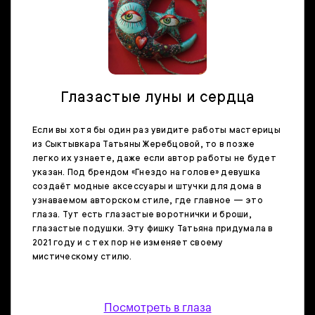
Глазастые луны и сердца
Если вы хотя бы один раз увидите работы мастерицы
из Сыктывкара Татьяны Жеребцовой, то в позже
легко их узнаете, даже если автор работы не будет
указан. Под брендом «Гнездо на голове» девушка
создаёт модные аксессуары и штучки для дома в
узнаваемом авторском стиле, где главное — это
глаза. Тут есть глазастые воротнички и броши,
глазастые подушки. Эту фишку Татьяна придумала в
2021 году и с тех пор не изменяет своему
мистическому стилю.
Посмотреть в глаза