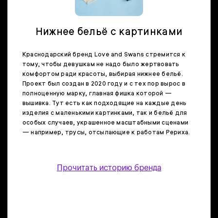
Нижнее бельё с картинками
Краснодарский бренд Love and Swans стремится к
тому, чтобы девушкам не надо было жертвовать
комфортом ради красоты, выбирая нижнее бельё.
Проект был создан в 2020 году и с тех пор вырос в
полноценную марку, главная фишка которой —
вышивка. Тут есть как подходящие на каждые день
изделия с маленькими картинками, так и бельё для
особых случаев, украшенное масштабными сценами
— например, трусы, отсылающие к работам Рериха.
Прочитать историю бренда