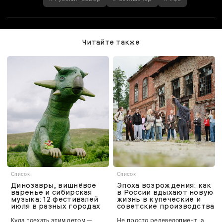
Читайте также
Список
Список
Динозавры, вишнёвое
Эпоха возрождения: как
варенье и сибирская
в России вдыхают новую
музыка: 12 фестивалей
жизнь в купеческие и
июля в разных городах
советские производства
Куда поехать этим летом —
Не просто редевелопмент, а