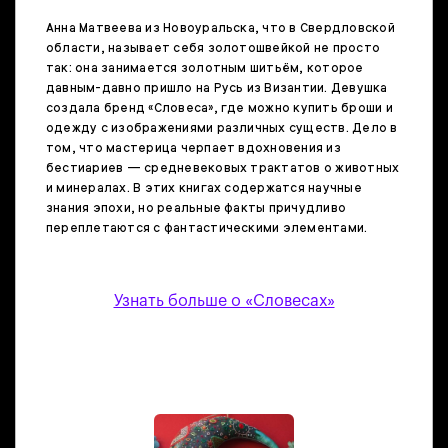
Анна Матвеева из Новоуральска, что в Свердловской
области, называет себя золотошвейкой не просто
так: она занимается золотным шитьём, которое
давным-давно пришло на Русь из Византии. Девушка
создала бренд «Словеса», где можно купить броши и
одежду с изображениями различных существ. Дело в
том, что мастерица черпает вдохновения из
бестиариев — средневековых трактатов о животных
и минералах. В этих книгах содержатся научные
знания эпохи, но реальные факты причудливо
переплетаются с фантастическими элементами.
Узнать больше о «Словесах»