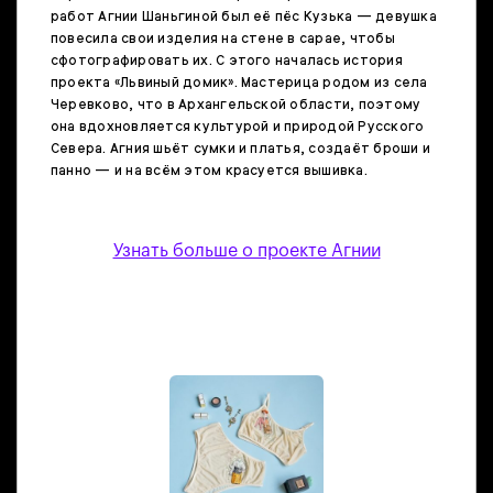
работ Агнии Шаньгиной был её пёс Кузька — девушка
повесила свои изделия на стене в сарае, чтобы
сфотографировать их. С этого началась история
проекта «Львиный домик». Мастерица родом из села
Черевково, что в Архангельской области, поэтому
она вдохновляется культурой и природой Русского
Севера. Агния шьёт сумки и платья, создаёт броши и
панно — и на всём этом красуется вышивка.
Узнать больше о проекте Агнии