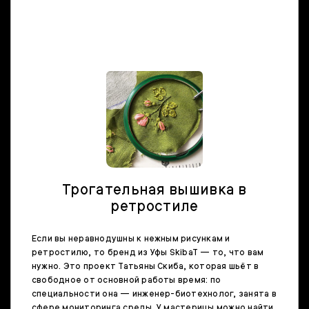
Трогательная вышивка в
ретростиле
Если вы неравнодушны к нежным рисункам и
ретростилю, то бренд из Уфы SkibaT — то, что вам
нужно. Это проект Татьяны Скиба, которая шьёт в
свободное от основной работы время: по
специальности она — инженер-биотехнолог, занята в
сфере мониторинга среды. У мастерицы можно найти