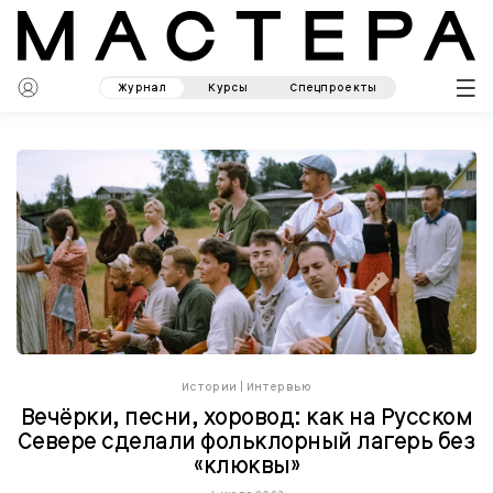
Журнал
Курсы
Спецпроекты
Истории
|
Интервью
Вечёрки, песни, хоровод: как на Русском
Севере сделали фольклорный лагерь без
«клюквы»