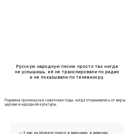
Русскую народную песню просто так нигде
не услышишь: её не транслировали по радио
и не показывали по телевизору.
Подмена произошла в советские годы, когда отказывались от веры,
церкви и народной культуры.
— У нас на проекте плачут и мальчики, и девочки.