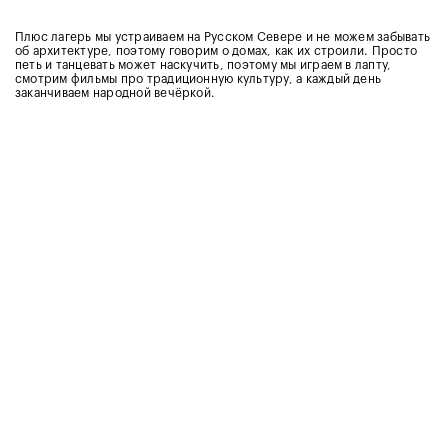
Плюс лагерь мы устраиваем на Русском Севере и не можем забывать
об архитектуре, поэтому говорим о домах, как их строили. Просто
петь и танцевать может наскучить, поэтому мы играем в лапту,
смотрим фильмы про традиционную культуру, а каждый день
заканчиваем народной вечёркой.