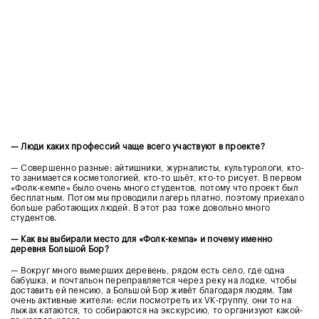
— Люди каких профессий чаще всего участвуют в проекте?
— Совершенно разные: айтишники, журналисты, культурологи, кто-
то занимается косметологией, кто-то шьёт, кто-то рисует. В первом
«Фолк-кемпе» было очень много студентов, потому что проект был
бесплатным. Потом мы проводили лагерь платно, поэтому приехало
больше работающих людей. В этот раз тоже довольно много
студентов.
— Как вы выбирали место для «Фолк-кемпа» и почему именно
деревня Большой Бор?
— Вокруг много вымерших деревень, рядом есть село, где одна
бабушка, и почтальон переправляется через реку на лодке, чтобы
доставить ей пенсию, а Большой Бор живёт благодаря людям. Там
очень активные жители: если посмотреть их VK-группу, они то на
лыжах катаются, то собираются на экскурсию, то организуют какой-