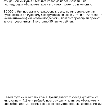
эти деньги мы купили технику, которую использовали и на
последующих «Фолк-кемпах»: например, проектор и колонки.
В 2020-м был перерыв из-за коронавируса, но мы сами ездили в
путешествие по Русскому Северу на машинах. В 2021 и 2022 годах не
нашли никакой финансовой поддержки, поэтому проводили проект
за счёт участников. Это стоило 35 тысяч рублей.
В этом году мы выиграли грант
Президентского фонда культурных
инициатив — 4,2 млн рублей
, поэтому для участников «Фолк-кемп»
снова бесплатный, н
о мы всё равно ищем спонсоров, которые могли