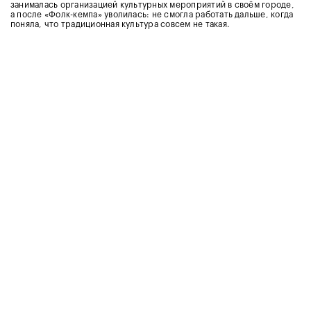
занималась организацией культурных мероприятий в своём городе,
а после «Фолк-кемпа» уволилась: не смогла работать дальше, когда
поняла, что традиционная культура совсем не такая.