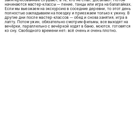
начинаются мастер-классы — пение, танцы или игра на балалайках.
Если мы выезжаем на экскурсию в соседние деревни, то этот день
полностью закладываем на поездку и приезжаем только к ужину. В
другие дни после мастер-классов — обед и снова занятия, игра в
лапту. Потом ужин, обязательно смотрим фильмы, все выходят на
вечёрки, параллельно с вечёркой ходят в баню, моются, готовятся
ко сну. Свободного времени нет: всё очень и очень плотно.