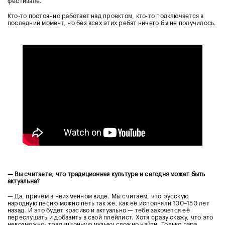
фестивале.
Кто-то постоянно работает над проектом, кто-то подключается в
последний момент, но без всех этих ребят ничего бы не получилось.
— Вы считаете, что традиционная культура и сегодня может быть
актуальна?
— Да, причём в неизменном виде. Мы считаем, что русскую
народную песню можно петь так же, как её исполняли 100–150 лет
назад. И это будет красиво и актуально — тебе захочется её
переслушать и добавить в свой плейлист. Хотя сразу скажу, что это
невозможно: традиционную музыку сложно найти. Только пара