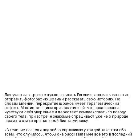
Для участия в проекте нужно написать Евгении в социальных сетях,
отправить фотографию шрама и рассказать свою историю. По
словам Евгении, перекрытие шрамов имеет терапевтический
эффект. Многие женщины признавались ей, что после сеанса
чувствуют себя увереннее и перестают комплексовать по поводу
своего тела: при встрече знакомые спрашивают уже не о природе
шрама, а о мастере, который бил татуировку.
«В течение сеанса я подробно спрашиваю у каждой клиентки обо
всём, что случилось, чтобы она рассказала мне всё это в последний