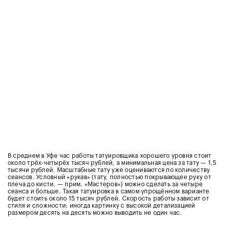
В среднем в Уфе час работы татуировщика хорошего уровня стоит
около трёх-четырёх тысяч рублей, а м
инимальная цена за тату — 1,5
тысячи рублей. Масштабные тату уже оцениваются по количеству
сеансов. Условный «рукав» (тату, полностью покрывающее руку от
плеча до кисти, — прим. «Мастеров») можно сделать за четыре
сеанса и больше. Такая татуировка в самом упрощённом варианте
будет стоить около 15 тысяч рублей.
Скорость работы зависит от
стиля и сложности: иногда картинку с высокой детализацией
размером десять на десять можно выводить не один час.