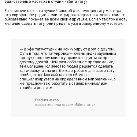
единственные мастера в студии «Вбита тату».
Евгения считает, что лучший способ рекламы для тату-мастера —
это сарафанное радио: если татуировка сделана хорошо, клиент
обязательно покажет её всем своим друзьям. Если у тех тоже есть
желание сделать тату, они придут к уже проверенному мастеру.
— В Уфе тату-студии не конкурируют друг с другом.
Суть в том, что татуировка — очень индивидуальный
продукт: одному клиенту нравится один мастер,
другому другой. Чем разнообразнее предложение,
тем большее количество людей решается сделать
татуировку, а значит, больше работы для всего тату-
сообщества. Каждый мастер обычно
специализируется на определённом направлении. Я
же предпочитаю работать в стилях минимализм,
трайбл и реализм.
Евгения Захар
основательница студии «Вбита тату»