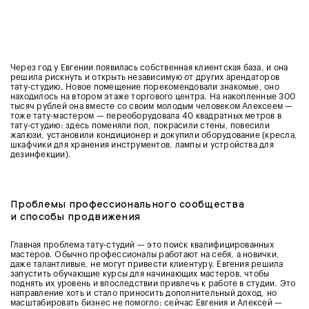
Через год у Евгении появилась собственная клиентская база, и она
решила рискнуть и открыть независимую от других арендаторов
тату-студию. Новое помещение порекомендовали знакомые, оно
находилось на втором этаже торгового центра. На накопленные 300
тысяч рублей она вместе со своим молодым человеком Алексеем —
тоже тату-мастером — переоборудовала 40 квадратных метров в
тату-студию: здесь поменяли пол, покрасили стены, повесили
жалюзи, установили кондиционер и докупили оборудование (кресла,
шкафчики для хранения инструментов, лампы и устройства для
дезинфекции).
Проблемы профессионального сообщества
и способы продвижения
Главная проблема тату-студий — это поиск квалифицированных
мастеров. Обычно профессионалы работают на себя, а новички,
даже талантливые, не могут привести клиентуру. Евгения решила
запустить обучающие курсы для начинающих мастеров, чтобы
поднять их уровень и впоследствии привлечь к работе в студии. Это
направление хоть и стало приносить дополнительный доход, но
масштабировать бизнес не помогло: сейчас Евгения и Алексей —