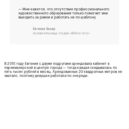
— Мне кажется, что отсутствие профессионального
художественного образования только помогает мне
выходить за рамки и работать не по шаблону.
Евгения Захар
основательница студии «Вбита тату»
В 2015 году Евгения с двумя подругами арендовала кабинет в
парикмахерской в центре города — тогда каждая скидывалась по
пять тысяч рублей в месяц. Арендованных 20 квадратных метров не
хватало, поэтому девушки работали по очереди.