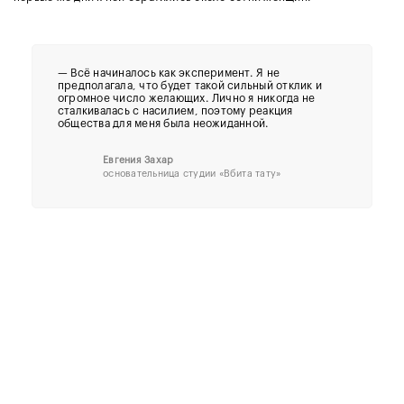
— Всё начиналось как эксперимент. Я не
предполагала, что будет такой сильный отклик и
огромное число желающих. Лично я никогда не
сталкивалась с насилием, поэтому реакция
общества для меня была неожиданной.
Евгения Захар
основательница студии «Вбита тату»