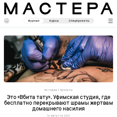
Журнал
Курсы
Спецпроекты
Истории
|
Проекты
Это «Вбита тату». Уфимская студия, где
бесплатно перекрывают шрамы жертвам
домашнего насилия
16 августа 2021