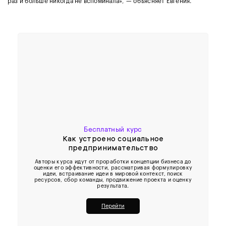
раз и больше никогда не вспоминала», — объясняет Евгения.
Бесплатный курс
Как устроено социальное
предпринимательство
Авторы курса идут от проработки концепции бизнеса до
оценки его эффективности, рассматривая формулировку
идеи, встраивание идеи в мировой контекст, поиск
ресурсов, сбор команды, продвижение проекта и оценку
результата.
Перейти