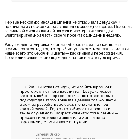
Первые несколько месяцев Евгения не отказывала девушкам и
принимала их несколько раз в неделю в свободное время. Позже из-
за сильной эмоциональной нагрузки мастер выделила для
благотворительной части своего проекта один день в неделю.
Рисунок для татуировки Евгения выбирает сама, так как не все
шрамы ложатся под тот, который могут захотеть сделать клиентки.
Чаще всего это бабочки и цветы — как символы перерождения.
Также они больше всего подходят к неровной фактуре шрама.
— У большинства нет идей, чем забить шрам: они
просто хотят от него избавиться. Девушка может
захотеть набить портрет котика, но не все шрамы
подходят для этого. Сначала я делала только цветы,
а сейчас разрабатываю эскизы специально под
каждый случай. Редко кто выбирает тигров, но и
такие случаи есть. Возраст клиенток тоже разный —
приходят и молодые женщины, и женщины со
взрослыми детьми и даже с внуками.
Евгения Захар