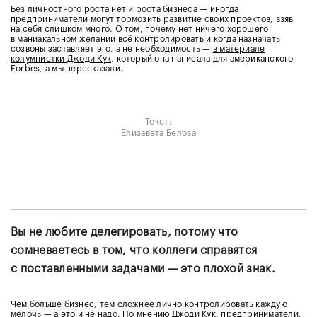
Без личностного роста нет и роста бизнеса — иногда
предприниматели могут тормозить развитие своих проектов, взяв
на себя слишком много. О том, почему нет ничего хорошего
в маниакальном желании всё контролировать и когда назначать
созвоны заставляет эго, а не необходимость —
в материале
колумнистки Джоди Кук
, который она написала для американского
Forbes, а мы пересказали.
Текст:
Елизавета Белова
Вы не любите делегировать, потому что
сомневаетесь в том, что коллеги справятся
с поставленными задачами — это плохой знак.
Чем больше бизнес, тем сложнее лично контролировать каждую
мелочь — а это и не надо. По мнению Джоди Кук, предприниматели,