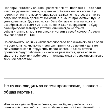
Предпринимателям обычно нравится решать проблемы — это даёт
чувство удовлетворения, ощущение собственной важности. Кук
говорит о том, что всем членам команды важно чувствовать что-то
подобное хотя бы время от времени, а, значит, проблемами нужно
уметь делиться. Да, у вас может быть больше опыта, вы можете
разобраться со всем быстрее, но если ваши сотрудники не будут
сами преодолевать препятствия, они никогда не станут
действительно классными специалистами в своей сфере. А зачем
вам посредственные?
По словам Кук, один из ключевых способов прокачать скиллы людей
— вооружить их инструментами для принятия решений и дать им
возможность эти инструменты использовать. В таком случае
процессы будут работать и ничего не развалится, даже если вы
уйдёте в отпуск или заболеете — команда сможет сама справиться с
текущей повесткой.
Не нужно следить за всеми процессами, главное —
общая картина.
«Никто не ждёт от Джефа Безоса, что он будет разбираться с
пропавшей посылкой, и никто не будет звонить Марку Цукербергу,