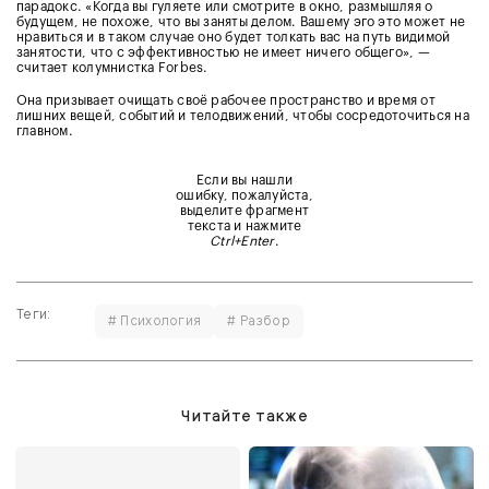
парадокс. «Когда вы гуляете или смотрите в окно, размышляя о
будущем, не похоже, что вы заняты делом. Вашему эго это может не
нравиться и в таком случае оно будет толкать вас на путь видимой
занятости, что с эффективностью не имеет ничего общего», —
считает колумнистка Forbes.
Она призывает очищать своё рабочее пространство и время от
лишних вещей, событий и телодвижений, чтобы сосредоточиться на
главном.
Если вы нашли
ошибку, пожалуйста,
выделите фрагмент
текста и нажмите
Ctrl+Enter
.
Теги:
# Психология
# Разбор
Читайте также