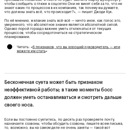
чтобы сообщить о глюке в соцсетях Они не винят себя за то, что не
знают каких-то процессов в их компаниях, так почему вы думаете,
что должны знать всё, что происходит?», — пишет Джоди Кук.
По её мнению, желание знать всё-всё — ничто иное, как голос эго,
уверенного, что абсолютное знание является абсолютной силой.
Однако порой гораздо важнее уметь отключаться от текущих
процессов, чтобы сосредоточиться на стратегическом
планировании.
•
Читать: «
6 признаков, что вы хороший руководитель — или
можете им стать
»
Бесконечная суета может быть признаком
неэффективной работы; в такие моменты босс
должен уметь останавливаться и смотреть дальше
своего носа.
Если вы постоянно суетитесь, по десять раз проверяете почту,
назначаете созвоны, чтобы обсудить созвоны, пишите всем письма,
то, возможно, вы на самом деле не очень заняты — такой вот