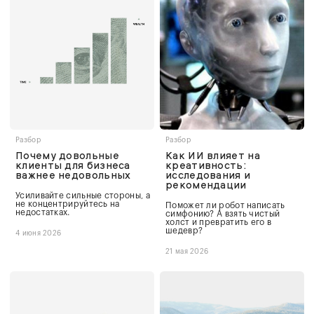
Разбор
Разбор
Почему довольные
Как ИИ влияет на
клиенты для бизнеса
креативность:
важнее недовольных
исследования и
рекомендации
Усиливайте сильные стороны, а
не концентрируйтесь на
Поможет ли робот написать
недостатках.
симфонию? А взять чистый
холст и превратить его в
шедевр?
4 июня 2026
21 мая 2026