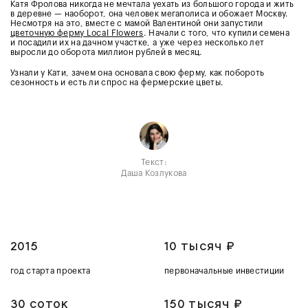
Катя Фролова никогда не мечтала уехать из большого города и жить
в деревне — наоборот, она человек мегаполиса и обожает Москву.
Несмотря на это, вместе с мамой Валентиной они запустили
цветочную ферму Local Flowers
. Начали с того, что купили семена
и посадили их на дачном участке, а уже через несколько лет
выросли до оборота миллион рублей в месяц.
Узнали у Кати, зачем она основала свою ферму, как побороть
сезонность и есть ли спрос на фермерские цветы.
Текст:
Даша Козлукова
2015
10 тысяч ₽
год старта проекта
первоначальные инвестиции
30 соток
150 тысяч ₽