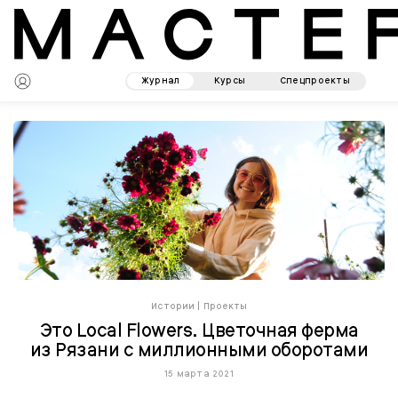
Журнал
Курсы
Спецпроекты
Истории
|
Проекты
Это Local Flowers. Цветочная ферма
из Рязани с миллионными оборотами
15 марта 2021