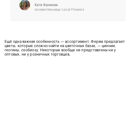
Катя Фролова
основательница Local Flowers
Ещё одна важная особенность — ассортимент. Ферма предлагает
цветы, которые сложно найти на цветочных базах, — циннии,
геогины, скобиозу. Некоторые вообще не представлены ни у
оптовых, ни у розничных торговцев
.