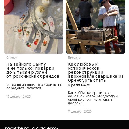
Список
Проекты
На Тайного Санту
Как любовь к
и не только: подарки
исторической
до 2 тысяч рублей
реконструкции
от российских брендов
вдохновила сварщика из
Оренбурга стать
кузнецом
Когда не знаешь, что дарить, но
порадовать хочется.
Как хобби превратить в
основной источник дохода и
15 декабря 2025
сколько стоит изготовить
доспехи.
11 декабря 2025