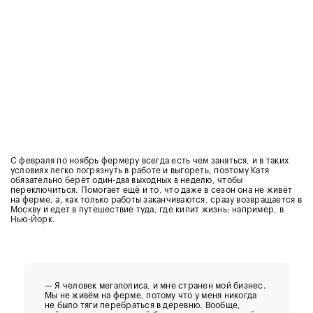
С февраля по ноябрь фермеру всегда есть чем заняться, и в таких
условиях легко погрязнуть в работе и выгореть, поэтому Катя
обязательно берёт один-два выходных в неделю, чтобы
переключиться. Помогает ещё и то, что даже в сезон она не живёт
на ферме, а, как только работы заканчиваются, сразу возвращается в
Москву и едет в путешествие туда, где кипит жизнь: например, в
Нью-Йорк.
— Я человек мегаполиса, и мне странен мой бизнес.
Мы не живём на ферме, потому что у меня никогда
не было тяги перебраться в деревню. Вообще,