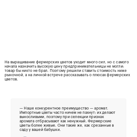
На выращивание фермерских цветов уходит много сил, но с самого
начала назначить высокую цену предпринимательницы не могли:
товар бы никто не брал. Поэтому решили ставить стоимость ниже
рыночной, а на личной встрече рассказывать о плюсах фермерских
цветов.
— Наше конкурентное преимущество — аромат.
Импортные цветы часто ничем не пахнут: их делают
выносливыми, поэтому при селекции признак
аромата отбрасывают как ненужный. Фермерские
цветы более живые. Они такие же, как срезанные в
саду у вашей бабушки.