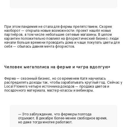
При этом пандемия не стала для фермы препятствием. Скорее
наоборот — открыла новые возможности: проект нашёл новых
партнёров, в том числе небольшие сетевые магазины. В целом
карантин положительно повлиял на флористический бизнес: люди
начали больше времени проводить дома и чаще покупать цветы для
себя — сбылась давняя мечта флористов.
Человек мегаполиса на ферме и «игра вдолгую»
Ферма — сезонный бизнес, но со временем Катя научилась
распределять доходы так, чтобы зарабатывать круглый год. Сейчас у
Local Flowers четыре источника доходов — продажа цветов и
посадочного материала, мастер-классы и вебинары.
— Это заблуждение, что фермеры полгода
отдыхают. В декабре более-менее свободное время,
но даже тогда многие работают.