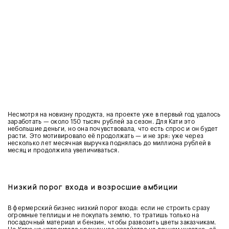
Несмотря на новизну продукта, на проекте уже в первый год удалось
заработать — около 150 тысяч рублей за сезон. Для Кати это
небольшие деньги, но она почувствовала, что есть спрос и он будет
расти. Это мотивировало её продолжать — и не зря: уже через
несколько лет месячная выручка поднялась до миллиона рублей в
месяц и продолжила увеличиваться.
Низкий порог входа и возросшие амбиции
В фермерский бизнес низкий порог входа: если не строить сразу
огромные теплицы и не покупать землю, то тратишь только на
посадочный материал и бензин, чтобы развозить цветы заказчикам.