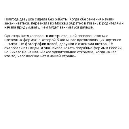
Полгода девушка сидела без работы. Когда сбережения начали
заканчиваться, переехала из Москвы обратно в Рязань к родителям и
начала придумывать, чем будет заниматься дальше.
Однажды Катя копалась в интернете, и ей попалась статья о
цветочных фермах, в которой было много вдохновляющих картинок
— закатные фотографии полей, девушки с охапками цветов. Её
очаровали эти виды, и она начала искать подобные фермы в России,
но ничего не нашла: «Такое удивительное открытие, когда нашёл
что-то, чего вообще нет в нашей стране».