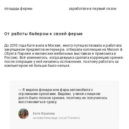
площадь фермы
заработали в первый сезон
От работы байером к своей ферме
До 2015 года Катя жила в Москве, много путешествовала и работала
закупщиком предметов интерьера: отбирала коллекции на Maison &
Objet в Париже и миланских мебельных выставках и привозила в
Россию. Всё изменилось, когда девушка сделала коррекцию зрения:
после операции у неё начались осложнения, поэтому работать за
компьютером ей больше было нельзя.
— Я видела фонари или фары автомобиля с
огромными ореолами. Видимо, у меня слишком
долго было плохое зрение, поэтому не получилось
восстановиться сразу.
Катя Фролова
основательница Local Flowers