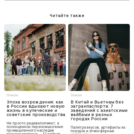
Читайте также
Список
Список
Эпоха возрождения: как
В Китай и Вьетнам без
в России вдыхают новую
загранпаспорта: 7
жизнь в купеческие и
заведений с азиатскими
советские производства
вайбами в разных
городах России
Не просто редевелопмент, а
полноценное переосмысление
Палитра вкусов, артефакты из
промышленного наследия
поездок и атмосферные