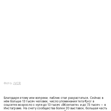
Фото:
JVCR
Благодаря этому или вопреки, паблик стал разрастаться. Сейчас в
нём больше 13 тысяч человек, число упоминания тега #jvcr в
соцсетях возросло с нуля до 13 тысяч «ВКонтакте» и до 73 тысяч — в
Инстаграме. На счету сообщества более 20 выставок, большая часть