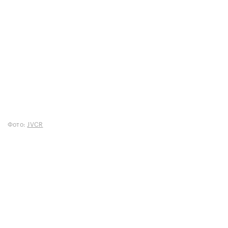
Фото:
JVCR