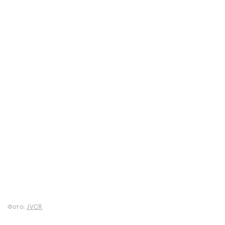
Фото:
JVCR