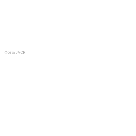
Фото:
JVCR