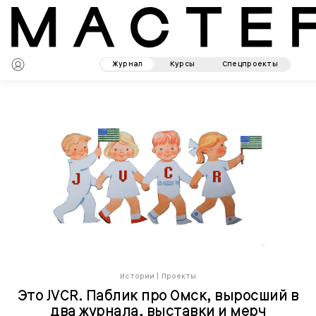
Журнал
Курсы
Спецпроекты
Истории
|
Проекты
Это JVCR. Паблик про Омск, выросший в
два журнала, выставки и мерч