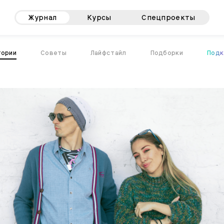
Журнал
Курсы
Спецпроекты
тории
Советы
Лайфстайл
Подборки
Подк