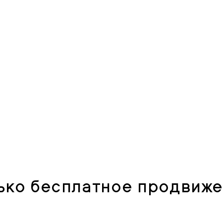
ько бесплатное продвиж