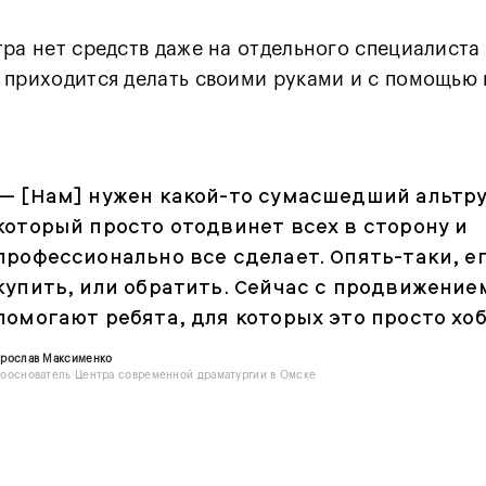
тра нет средств даже на отдельного специалиста
 приходится делать своими руками и с помощью
— [Нам] нужен какой-то сумасшедший альтр
который просто отодвинет всех в сторону и
профессионально все сделает. Опять-таки, е
купить, или обратить. Сейчас с продвижение
помогают ребята, для которых это просто хоб
Ярослав Максименко
ооснователь Центра современной драматургии в Омске