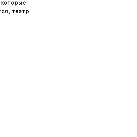
, которые
ся, театр.