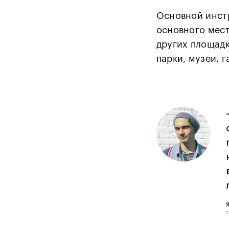
Основной инст
основного мест
других площадк
парки, музеи, 
с