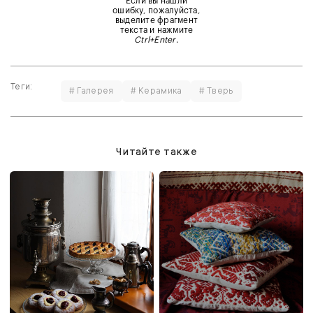
Если вы нашли
ошибку, пожалуйста,
выделите фрагмент
текста и нажмите
Ctrl+Enter
.
Теги:
# Галерея
# Керамика
# Тверь
Читайте также