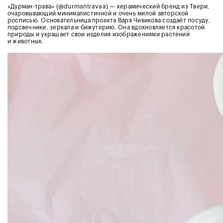
«Дурман-трава» (@durmantravaa) — керамический бренд из Твери,
очаровывающий минималистичной и очень милой авторской
росписью. Основательница проекта Варя Чивикова создаёт посуду,
подсвечники, зеркала и бижутерию. Она вдохновляется красотой
природы и украшает свои изделия изображениями растений
и животных.