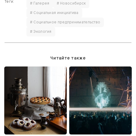
Теги:
# Галерея
# Новосибирск
# Социальная инициатива
# Социальное предпринимательство
# Экология
Читайте также