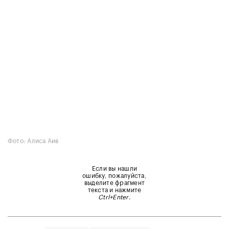
Фото: Алиса Аив
Если вы нашли
ошибку, пожалуйста,
выделите фрагмент
текста и нажмите
Ctrl+Enter
.