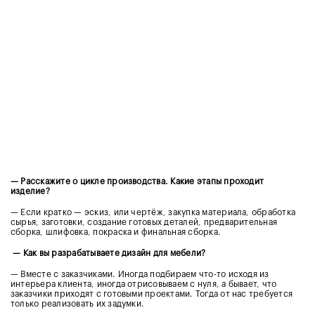
— Расскажите о цикле производства. Какие этапы проходит
изделие?
— Если кратко — эскиз, или чертёж, закупка материала, обработка
сырья, заготовки, создание готовых деталей, предварительная
сборка, шлифовка, покраска и финальная сборка.
— Как вы разрабатываете дизайн для мебели?
— Вместе с заказчиками. Иногда подбираем что-то исходя из
интерьера клиента, иногда отрисовываем с нуля, а бывает, что
заказчики приходят с готовыми проектами. Тогда от нас требуется
только реализовать их задумки.