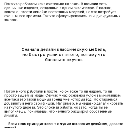
Пока что работаем исключительно на заказ. В наличии есть
единичные изделия, созданные в одном экземпляре. В планах,
конечно, ввести линейки постоянных моделей, но это потребует
очень много времени. Так что сфокусировались на индивидуальных
заказах.
Сначала делали классическую мебель,
но быстро ушли от этого, потому что
банально скучно.
Потом много работали в лофте, но он тоже то ли надоел, то ли
просто вышел из моды. Сейчас у нас основной уклон в минимализм:
всё-таки это такой мощный тренд уже который год. Но стараемся
добавлять в него свои фишки. Например, мы недавно делали кровать
из гнутого дерева. Это сложная работа, но зато, когда ты её
выполняешь, понимаешь, что немного расширил собственные
лимиты.
— Если к вам приходит клиент с чужим авторским дизайном, делаете