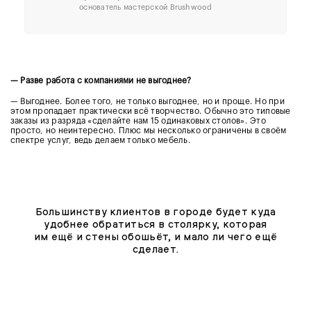
основатель мастерской Brushwood
— Разве работа с компаниями не выгоднее?
— Выгоднее. Более того, не только выгоднее, но и проще. Но при
этом пропадает практически всё творчество. Обычно это типовые
заказы из разряда «сделайте нам 15 одинаковых столов». Это
просто, но неинтересно. Плюс мы несколько ограничены в своём
спектре услуг, ведь делаем только мебель.
Большинству клиентов в городе будет куда
удобнее обратиться в столярку, которая
им ещё и стены обошьёт, и мало ли чего ещё
сделает.