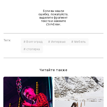
Если вы нашли
ошибку, пожалуйста,
выделите фрагмент
текста и нажмите
Ctrl+Enter
.
Теги:
# Волгоград
# Интервью
# Мебель
# столярка
Читайте также