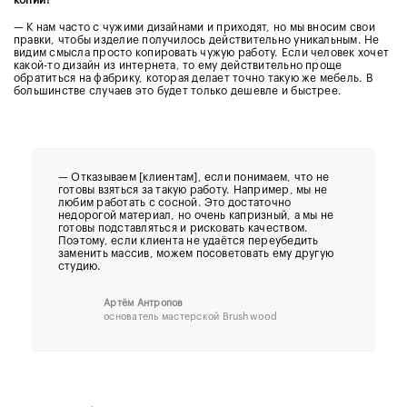
копии?
— К нам часто с чужими дизайнами и приходят, но мы вносим свои
правки, чтобы изделие получилось действительно уникальным. Не
видим смысла просто копировать чужую работу. Если человек хочет
какой-то дизайн из интернета, то ему действительно проще
обратиться на фабрику, которая делает точно такую же мебель. В
большинстве случаев это будет только дешевле и быстрее.
—
Отказываем [клиентам], если понимаем, что не
готовы взяться за такую работу. Например, мы не
любим работать с сосной. Это достаточно
недорогой материал, но очень капризный, а мы не
готовы подставляться и рисковать качеством.
Поэтому, если клиента не удаётся переубедить
заменить массив, можем посоветовать ему другую
студию.
Артём Антропов
основатель мастерской Brushwood