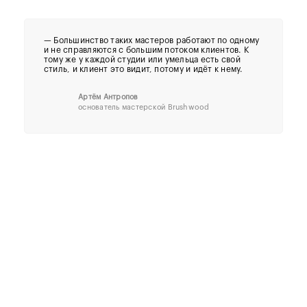
— Большинство таких мастеров работают по одному
и не справляются с большим потоком клиентов. К
тому же у каждой студии или умельца есть свой
стиль, и клиент это видит, потому и идёт к нему.
Артём Антропов
основатель мастерской Brushwood