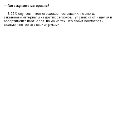
— Где закупаете материалы?
— В 95% случаев — волгоградские поставщики, но иногда
заказываем материалы из других регионов. Тут зависит от изделия и
ассортимента партнёров, но мы из тех, кто любит посмотреть
вживую и потрогать своими руками.