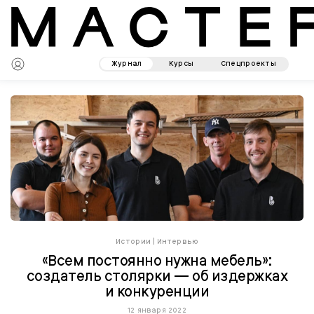
Журнал
Курсы
Спецпроекты
Истории
|
Интервью
«Всем постоянно нужна мебель»:
создатель столярки — об издержках
и конкуренции
12 января 2022