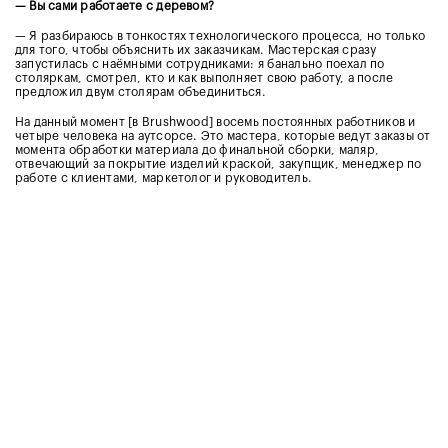
— Вы сами работаете с деревом?
— Я разбираюсь в тонкостях технологического процесса, но только
для того, чтобы объяснить их заказчикам. Мастерская сразу
запустилась с наёмными сотрудниками: я банально поехал по
столяркам, смотрел, кто и как выполняет свою работу, а после
предложил двум столярам объединиться.
На данный момент [в Brushwood] восемь постоянных работников и
четыре человека на аутсорсе. Это мастера, которые ведут заказы от
момента обработки материала до финальной сборки, маляр,
отвечающий за покрытие изделий краской, закупщик, менеджер по
работе с клиентами, маркетолог и руководитель.