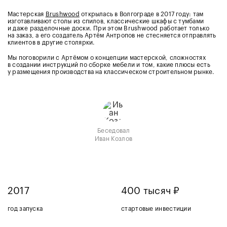
Мастерская
Brushwood
открылась в Волгограде в 2017 году: там
изготавливают столы из спилов, классические шкафы с тумбами
и даже разделочные доски. При этом Brushwood работает только
на заказ, а его создатель Артём Антропов не стесняется отправлять
клиентов в другие столярки.
Мы поговорили с Артёмом о концепции мастерской, сложностях
в создании инструкций по сборке мебели и том, какие плюсы есть
у размещения производства на классическом строительном рынке.
Беседовал
Иван Козлов
2017
400 тысяч ₽
год запуска
стартовые инвестиции