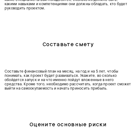
какими навыками и компетенциями они должны обладать, кто будет
руководить проектом.
Составьте смету
Составьте финансовый план на месяц, на год и на 5 лет, чтобы
понимать, как проект будет развиваться. Укажите, во сколько
обойдется запуск и на что именно пойдут вложенные в него
средства. Кроме того, необходимо рассчитать, когда проект сможет
выйти на самоокупаемость и начать приносить прибыль.
Оцените основные риски