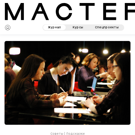
Журнал
Курсы
Спецпроекты
Советы
|
Подсказки