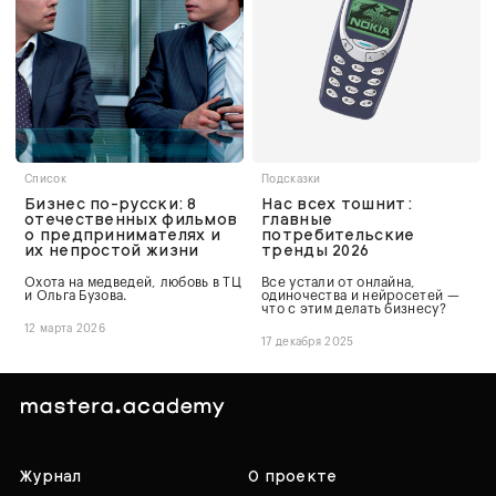
Список
Подсказки
Бизнес по-русски: 8
Нас всех тошнит:
отечественных фильмов
главные
о предпринимателях и
потребительские
их непростой жизни
тренды 2026
Охота на медведей, любовь в ТЦ
Все устали от онлайна,
и Ольга Бузова.
одиночества и нейросетей —
что с этим делать бизнесу?
12 марта 2026
17 декабря 2025
Журнал
О проекте