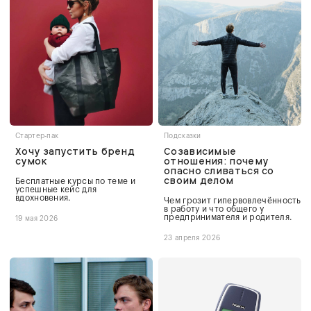
Стартер-пак
Подсказки
Хочу запустить бренд
Созависимые
сумок
отношения: почему
опасно сливаться со
своим делом
Бесплатные курсы по теме и
успешные кейс для
вдохновения.
Чем грозит гипервовлечённость
в работу и что общего у
предпринимателя и родителя.
19 мая 2026
23 апреля 2026