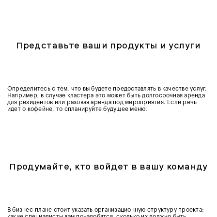
Представьте ваши продукты и услуги
Определитесь с тем, что вы будете предоставлять в качестве услуг.
Например, в случае кластера это может быть долгосрочная аренда
для резидентов или разовая аренда под мероприятия. Если речь
идет о кофейне, то спланируйте будущее меню.
Продумайте, кто войдет в вашу команду
В бизнес-плане стоит указать организационную структуру проекта:
какие специалисты вам понадобятся, сколько их должно быть,