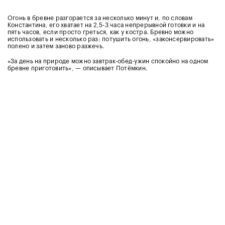
Огонь в бревне разгорается за несколько минут и, по словам
Константина, его хватает на 2,5-3 часа непрерывной готовки и на
пять часов, если просто греться, как у костра. Бревно можно
использовать и несколько раз: потушить огонь, «законсервировать»
полено и затем заново разжечь.
«За день на природе можно завтрак-обед-ужин спокойно на одном
бревне приготовить», — описывает Потёмкин.