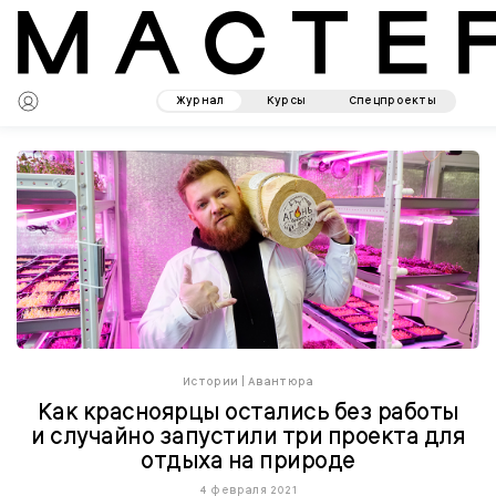
Журнал
Курсы
Спецпроекты
Истории
|
Авантюра
Как красноярцы остались без работы
и случайно запустили три проекта для
отдыха на природе
4 февраля 2021