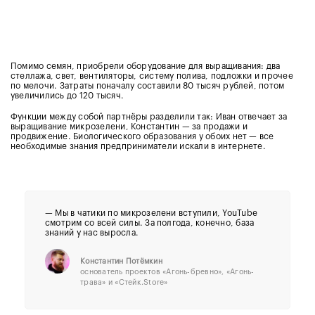
Помимо семян, приобрели оборудование для выращивания: два
стеллажа, свет, вентиляторы, систему полива, подложки и прочее
по мелочи. Затраты поначалу составили 80 тысяч рублей, потом
увеличились до 120 тысяч.
Функции между собой партнёры разделили так: Иван отвечает за
выращивание микрозелени, Константин — за продажи и
продвижение. Биологического образования у обоих нет — все
необходимые знания предприниматели искали в интернете.
— Мы в чатики по микрозелени вступили, YouTube
смотрим со всей силы. За полгода, конечно, база
знаний у нас выросла.
Константин Потёмкин
основатель проектов «Агонь-бревно», «Агонь-
трава» и «Стейк.Store»