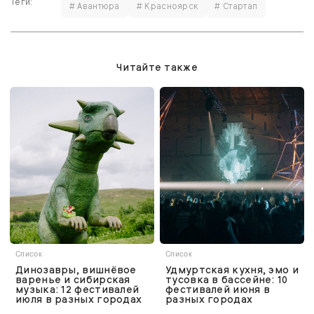
Теги:
# Авантюра
# Красноярск
# Стартап
Читайте также
Список
Список
Динозавры, вишнёвое
Удмуртская кухня, эмо и
варенье и сибирская
тусовка в бассейне: 10
музыка: 12 фестивалей
фестивалей июня в
июля в разных городах
разных городах