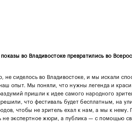
 показы во Владивостоке превратились во Всеро
, не сиделось во Владивостоке, и мы искали сп
наш опыт. Мы поняли, что
нужны легенда и краси
раздумий пришли к идее самого народного зрите
 решили, что фестиваль будет бесплатным, на ул
одов, чтобы не зритель ехал к нам, а мы к нему.
ь не экспертное жюри, а публика — с помощью св