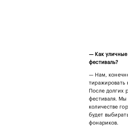
— Как уличные
фестиваль?
— Нам, конечно
тиражировать 
После долгих 
фестиваля. Мы
количестве гор
будет выбират
фонариков.