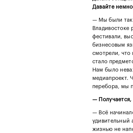
Давайте немно
— Мы были так
Владивостоке 
фестивали, вы
бизнесовым яз
смотрели, что 
стало предмет
Нам было нева
медиапроект. Ч
перебора, мы 
— Получается,
— Всё начинал
удивительный 
жизнью не нап