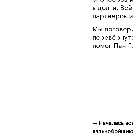
в долги. Вс
партнёров и
Мы поговори
перевёрнуто
помог Пан Г
— Началась всё
дальнобойщико