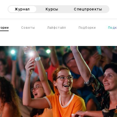
Журнал
Курсы
Спецпроекты
тории
Советы
Лайфстайл
Подборки
Подк