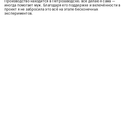
Производство находится в Петрозаводске; всё делаю я сама —
иногда помогает муж. Благодаря его поддержке и включённости в
проект я не забросила это всё на этапе бесконечных
экспериментов.