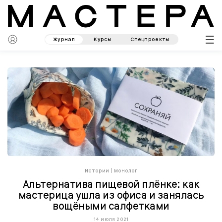
Журнал
Курсы
Спецпроекты
Истории
|
Монолог
Альтернатива пищевой плёнке: как
мастерица ушла из офиса и занялась
вощёными салфетками
14 июля 2021