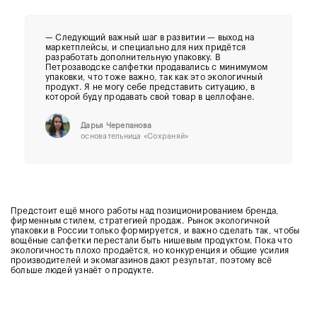
—
Следующий важный шаг в развитии
—
выход на
маркетплейсы, и специально для них придётся
разработать дополнительную упаковку. В
Петрозаводске салфетки продавались с минимумом
упаковки, что тоже важно, так как это экологичный
продукт. Я не могу себе представить ситуацию, в
которой буду продавать свой товар в целлофане.
Дарья Черепанова
основательница
«Сохраняй»
Предстоит ещё много работы над позиционированием бренда,
фирменным стилем, стратегией продаж. Рынок экологичной
упаковки в России только формируется, и важно сделать так, чтобы
вощёные салфетки перестали быть нишевым продуктом. Пока что
экологичность плохо продаётся, но конкуренция и общие усилия
производителей и экомагазинов дают результат, поэтому всё
больше людей узнаёт о продукте.