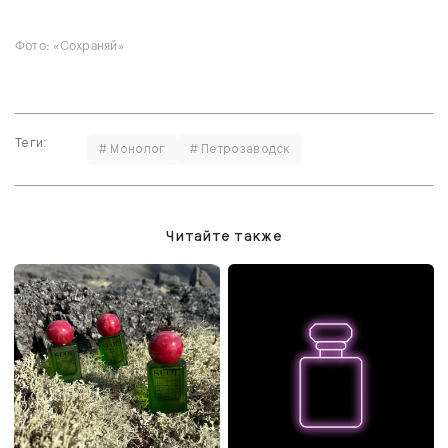
Фото:
«Сохраняй»
Теги:
# Монолог
# Петрозаводск
Читайте также