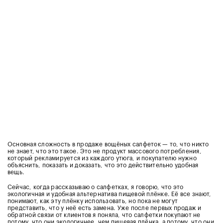
Основная сложность в продаже вощёных салфеток
—
то, что никто
не знает, что это такое. Это не продукт массового потребления,
который рекламируется из каждого утюга, и покупателю нужно
объяснить, показать и доказать, что это действительно удобная
вещь.
Сейчас, когда рассказываю о салфетках, я говорю, что это
экологичная и удобная альтернатива пищевой плёнке. Её все знают,
понимают, как эту плёнку использовать, но пока не могут
представить, что у неё есть замена. Уже после первых продаж и
обратной связи от клиентов я поняла, что салфетки покупают не
потому, что они экологичнее, чем пищевая плёнка, а потому, что они