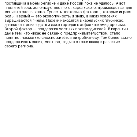
поставщика в моём регионе и даже России пока не удалось. А вот
пчелиный воск использую местного, карельского, производства:
д
ля
меня это очень важно. Тут есть несколько факторов, которые играют
роль. Первый
—
это экологичность: я знаю, в каких условиях
выращиваются пчелы. Пасеки находятся в карельских глубинках,
далеко от производств и даже городов с асфальтовыми дорогами.
Второй фактор
—
поддержка местных производителей. В карантин
даже тем, кто никак не связан с предпринимательством, стало
понятно, насколько сложно живётся микробизнесу. Тем более важно
поддерживать своих, местных, ведь это тоже вклад в развитие
своего региона.