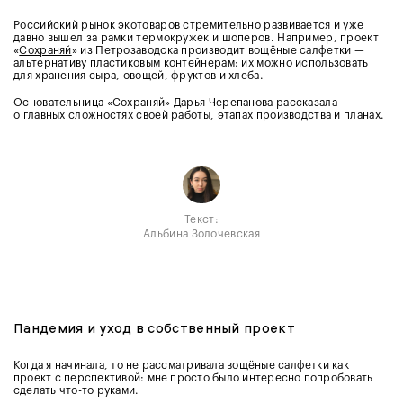
Российский рынок экотоваров стремительно развивается и уже
давно вышел за рамки термокружек и шоперов. Например, проект
«
Сохраняй
» из Петрозаводска производит вощёные салфетки —
альтернативу пластиковым контейнерам: их можно использовать
для хранения сыра, овощей, фруктов и хлеба.
Основательница «Сохраняй» Дарья Черепанова рассказала
о главных сложностях своей работы, этапах производства и планах.
Текст:
Альбина Золочевская
Пандемия и уход в собственный проект
Когда я начинала, то не рассматривала вощёные салфетки как
проект с перспективой: мне просто было интересно попробовать
сделать что-то руками.