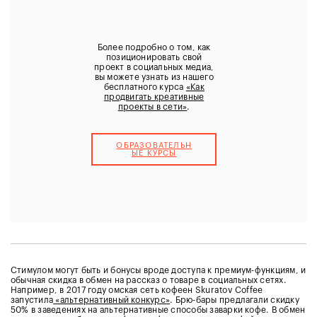
Более подробно о том, как
позиционировать свой
проект в социальных медиа,
вы можете узнать из нашего
бесплатного курса
«Как
продвигать креативные
проекты в сети»
.
ОБРАЗОВАТЕЛЬН
ЫЕ КУРCЫ
Стимулом могут быть и бонусы вроде доступа к премиум-функциям, и
обычная скидка в обмен на рассказ о товаре в социальных сетях.
Например, в 2017 году омская сеть кофеен Skuratov Coffee
запустила
«альтернативный конкурс»
. Брю-бары предлагали скидку
50% в заведениях на альтернативные способы заварки кофе. В обмен