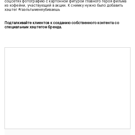
соцсетях фотографию с картонной фигурой главного героя фильма
из кофейни, участвующей в акции. К снимку нужно было добавить
хэштег #гаэльтыменяубиваешь
Подталкивайте клиентов к созданию собственного контента со
специальным хэштегом бренда.