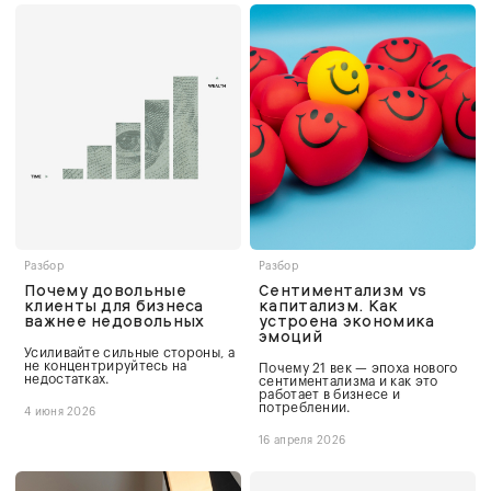
Разбор
Разбор
Почему довольные
Сентиментализм vs
клиенты для бизнеса
капитализм. Как
важнее недовольных
устроена экономика
эмоций
Усиливайте сильные стороны, а
не концентрируйтесь на
Почему 21 век — эпоха нового
недостатках.
сентиментализма и как это
работает в бизнесе и
потреблении.
4 июня 2026
16 апреля 2026