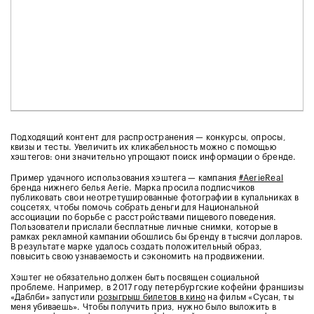
Подходящий контент для распространения — конкурсы, опросы,
квизы и тесты. Увеличить их кликабельность можно с помощью
хэштегов: они значительно упрощают поиск информации о бренде.
Пример удачного использования хэштега — кампания
#AerieReal
бренда нижнего белья Aerie. Марка просила подписчиков
публиковать свои неотретушированные фотографии в купальниках в
соцсетях, чтобы помочь собрать деньги для Национальной
ассоциации по борьбе с расстройствами пищевого поведения.
Пользователи прислали бесплатные личные снимки, которые в
рамках рекламной кампании обошлись бы бренду в тысячи долларов.
В результате марке удалось создать положительный образ,
повысить свою узнаваемость и сэкономить на продвижении.
Хэштег не обязательно должен быть посвящен социальной
проблеме. Например, в 2017 году петербургские кофейни франшизы
«Даблби» запустили
розыгрыш билетов в кино
на фильм «Сусан, ты
меня убиваешь». Чтобы получить приз, нужно было выложить в