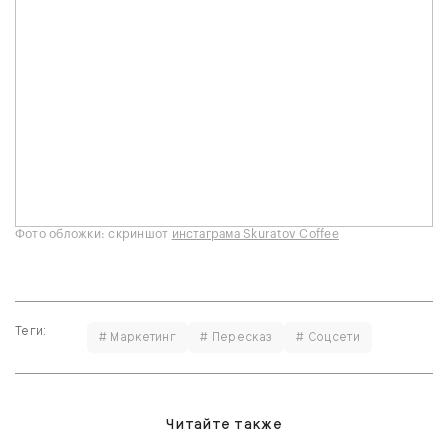
Фото обложки: скриншот
инстаграма Skuratov Coffee
Теги:
# Маркетинг
# Пересказ
# Соцсети
Читайте также