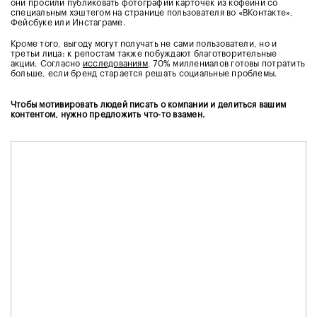
они просили публиковать фотографии карточек из кофейни со
специальным хэштегом на странице пользователя во «ВКонтакте»,
Фейсбуке или Инстаграме.
Кроме того, выгоду могут получать не сами пользователи, но и
третьи лица: к репостам также побуждают благотворительные
акции. Согласно
исследованиям
, 70% миллениалов готовы потратить
больше, если бренд старается решать социальные проблемы.
Чтобы мотивировать людей писать о компании и делиться вашим
контентом, нужно предложить что-то взамен.