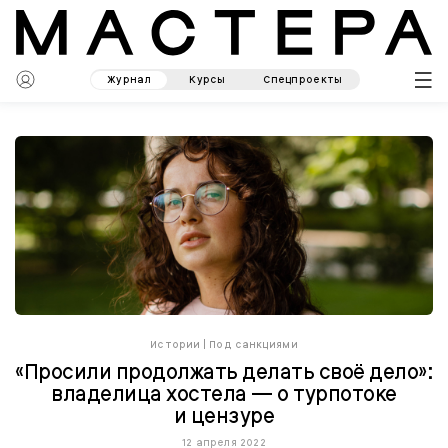
Журнал
Курсы
Спецпроекты
Истории
|
Под санкциями
«Просили продолжать делать своё дело»:
владелица хостела — о турпотоке
и цензуре
12 апреля 2022