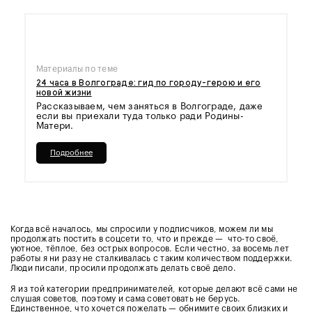
Материалы по теме
24 часа в Волгограде: гид по городу-герою и его
новой жизни
Рассказываем, чем заняться в Волгограде, даже
если вы приехали туда только ради Родины-
Матери.
Подробнее
Когда всё началось, мы спросили у подписчиков, можем ли мы
продолжать постить в соцсети то, что и прежде — что-то своё,
уютное, тёплое, без острых вопросов. Если честно, за восемь лет
работы я ни разу не сталкивалась с таким количеством поддержки.
Люди писали, просили продолжать делать своё дело.
Я из той категории предпринимателей, которые делают всё сами не
слушая советов, поэтому и сама советовать не берусь.
Единственное, что хочется пожелать — обнимите своих близких и