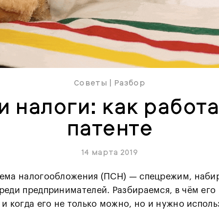
Советы
|
Разбор
и налоги: как работа
патенте
14 марта 2019
тема налогообложения (ПСН) — спецрежим, наб
реди предпринимателей. Разбираемся, в чём его
 и когда его не только можно, но и нужно исполь