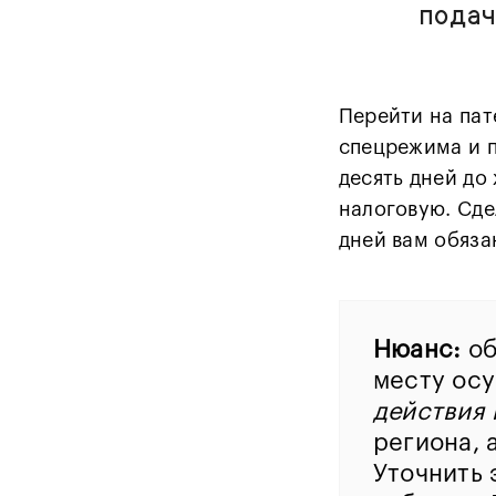
подач
Перейти на пат
спецрежима и п
десять дней до
налоговую. Сде
дней вам обяза
Нюанс:
об
месту осу
действия 
региона, 
Уточнить 