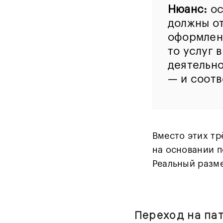
Нюанс:
ос
должны от
оформлен 
то услуг 
деятельно
— и соотв
Вместо этих тр
на основании п
Реальный разме
Переход на па