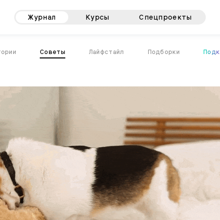
Журнал
Курсы
Спецпроекты
тории
Советы
Лайфстайл
Подборки
Подк