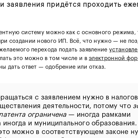
и заявления придётся проходить еже
ентную систему можно как с основного режима, 
ри создании нового ИП. Всё, что нужно — не поз
 желаемого перехода подать заявление
установл
лать это можно в том числе и в
электронной фо
ны дать ответ — одобрение или отказ.
ращаться с заявлением нужно в налого
ществления деятельности, потому что
з
патента ограничена
— иногда рамками
а иногда и муниципального образования.
это можно в соответствующем законе н