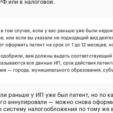
РФ или в налоговой.
 в том случае, если у вас раньше уже были недо
е, или если вы указали не подходящий вид деяте
т оформить патент на срок от 1 до 12 месяцев, н
 одобрили, вам должны выдать соответствующий
указываются все данные ИП, срок действия патент
вия — города, муниципального образования, субъе
ли раньше у ИП уже был патент, но по к
его аннулировали — можно снова оформ
 систему налогообложения по тому же 