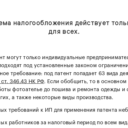
ема налогообложения действует тольк
для всех.
т могут только индивидуальные предпринимател
подходят под установленные законом ограничени
ное требование: под патент попадает 63 вида де
2 ст. 346.43 НК РФ
. Если обобщить, то в основном
боты фотоателье до пошива и ремонта одежды и 
гих, а также некоторые виды производства.
ых требований к ИП для применения патента не
ных работников за налоговый период по всем ви