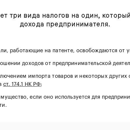
ет три вида налогов на один, который
дохода предпринимателя.
и, работающие на патенте, освобождаются от у
ошении доходов от предпринимательской деятел
ключением импорта товаров и некоторых других 
 в
ст. 174.1 НК РФ
;
имущество, если оно используется для предприн
ти.