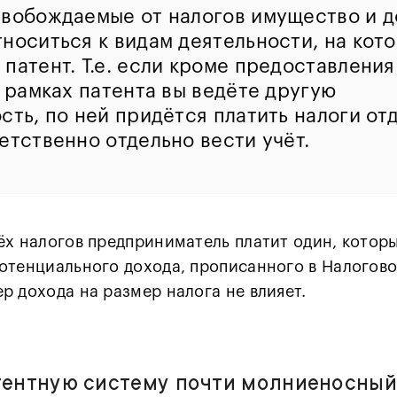
вобождаемые от налогов имущество и 
носиться к видам деятельности, на кот
патент. Т.е. если кроме предоставления
в рамках патента вы ведёте другую
сть, по ней придётся платить налоги от
етственно отдельно вести учёт.
ёх налогов предприниматель платит один, котор
отенциального дохода, прописанного в Налогово
р дохода на размер налога не влияет.
тентную систему почти молниеносный