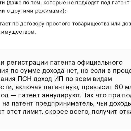
ти (даже по тем, которые не подходят под патент
ии с другими режимами);
тает по договору простого товарищества или до
 имуществом.
и регистрации патента официального
ния
по сумме дохода
нет, но если в проц
вания ПСН доход ИП по всем видам
сти, включая патентную, превысит 60 м
год — патент аннулируют. Так что при п
 на патент предприниматель, чьи доход
 этот лимит, скорее всего, получит отк