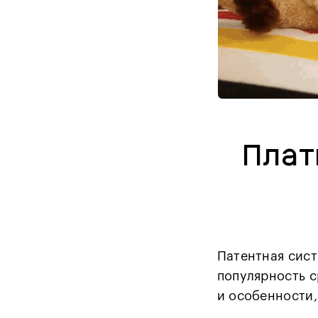
Плат
Патентная сис
популярность с
и особенности,