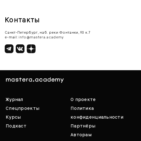
Контакты
Санкт-Петербург, наб. реки Фонтанки, 90 к.7
e-mail:
info@mastera.academy
Журнал
О проекте
Спецпроекты
Политика
Курсы
конфиденциальности
Подкаст
Партнёры
Авторам