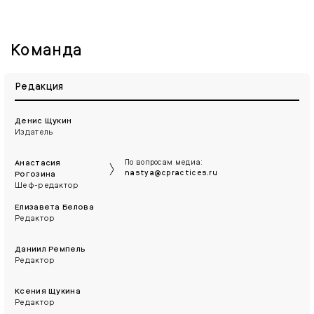
Команда
Редакция
Денис Щукин
Издатель
Анастасия
По вопросам медиа:
nastya@cpractices.ru
Рогозина
Шеф-редактор
Елизавета Белова
Редактор
Даниил Ремпель
Редактор
Ксения Щукина
Редактор