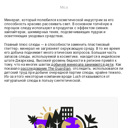
Mica
Минерал, который полюбился косметической индустрии за его
способность красиво рассеивать свет. В основном толчёную в
порошок слюду используют в продуктах с эффектом сияния:
хайлайтерах, шиммерных тенях, подсвечивающих пудрах и
осветляющих уходовых средствах.
Главный плюс слюды — в способности заменить пластиковый
глиттер: минерал не загрязняет окружающую среду. В то же время
его добыча поднимает много этических вопросов. Большая часть
запасов слюды, используемой в косметике, находится в индийском
штате Джаркханд. Высокий уровень бедности в регионе привёл к
тому, что на многих шахтах
добычей минерала занимаются дети
. Как
показало
расследование The Guardian
, отследить, использовался ли
детский труд при добыче очередной партии слюды, крайне тяжело.
Из-за этого некоторые компании вроде Lush отказываются от
натуральной слюды в пользу синтетической.