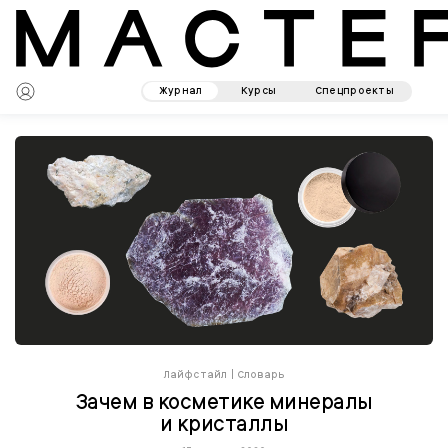
Журнал
Курсы
Спецпроекты
Лайфстайл
|
Словарь
Зачем в косметике минералы
и кристаллы