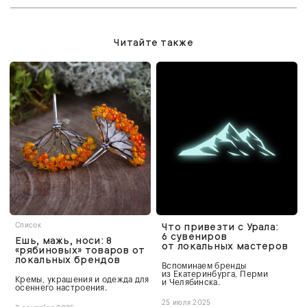
Читайте также
Что привезти c Урала:
Список
6 сувениров
Ешь, мажь, носи: 8
от локальных мастеров
«рябиновых» товаров от
локальных брендов
Вспоминаем бренды
из Екатеринбурга, Перми
Кремы, украшения и одежда для
и Челябинска.
осеннего настроения.
25 июля 2025