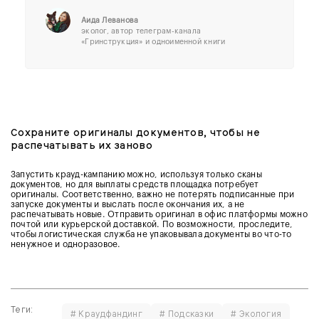
Аида Леванова
эколог, автор телеграм-канала
«Гринструкция» и одноименной книги
Сохраните оригиналы документов, чтобы не
распечатывать их заново
Запустить крауд-кампанию можно, используя только сканы
документов, но для выплаты средств площадка потребует
оригиналы. Соответственно, важно не потерять подписанные при
запуске документы и выслать после окончания их, а не
распечатывать новые. Отправить оригинал в офис платформы можно
почтой или курьерской доставкой. По возможности, проследите,
чтобы логистическая служба не упаковывала документы во что-то
ненужное и одноразовое.
Теги:
# Краудфандинг
# Подсказки
# Экология