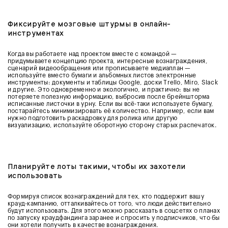
Фиксируйте мозговые штурмы в онлайн-
инструментах
Когда вы работаете над проектом вместе с командой —
придумываете концепцию проекта, интересные вознаграждения,
сценарий видеообращения или прописываете медиаплан —
используйте вместо бумаги и альбомных листов электронные
инструменты: документы и таблицы Google, доски Trello, Miro, Slack
и другие. Это одновременно и экологично, и практично: вы не
потеряете полезную информацию, выбросив после брейншторма
исписанные листочки в урну. Если вы всё-таки используете бумагу,
постарайтесь минимизировать её количество. Например, если вам
нужно подготовить раскадровку для ролика или другую
визуализацию, используйте оборотную сторону старых распечаток.
Планируйте лоты такими, чтобы их захотели
использовать
Формируя список вознаграждений для тех, кто поддержит вашу
крауд-кампанию, отталкивайтесь от того, что люди действительно
будут использовать. Для этого можно рассказать в соцсетях о планах
по запуску краудфандинга заранее и спросить у подписчиков, что бы
они хотели получить в качестве вознаграждения.