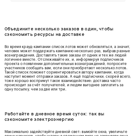
Объедините несколько заказов в один, чтобы
сэкономить ресурсы на доставке
Во время крауд-кампании список лотов может обновляться, а значит,
человек может поддержать кампанию несколько раз, выбрав разные
вознаграждения. Доставлять такие заказы от одних и тех же людей
логичнее вместе. Отслеживайте их, и, информируя подписчиков
проекта о появлении дополнительных вознаграждений, попросите
участников сообщать вам, если они приобретают несколько лотов.
Такой список
поможет сориентироваться автору кампании, когда
наступит момент отправки заказов. А ещё подписчики, скорей всего,
тоже хорошо воспримут такое взаимодействие: доставка часто
происходит за счёт получателей, и людям выгоднее заплатить за
одну посылку, чем за две или три.
Работайте в дневное время суток: так вы
сэкономите электроэнергию
Максимально задействуйте дневной свет: вымойте окна, увеличьте