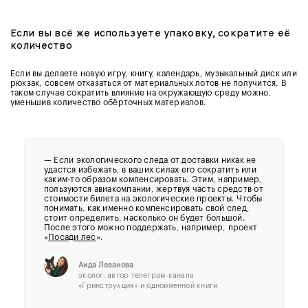
Если вы всё же используете упаковку, сократите её
количество
Если вы делаете новую игру, книгу, календарь, музыкальный диск или
рюкзак, совсем отказаться от материальных лотов не получится. В
таком случае сократить влияние на окружающую среду можно,
уменьшив количество обёрточных материалов.
— Если экологического следа от доставки никак не
удастся избежать, в ваших силах его сократить или
каким-то образом компенсировать. Этим, например,
пользуются авиакомпании, жертвуя часть средств от
стоимости билета на экологические проекты. Чтобы
понимать, как именно компенсировать свой след,
стоит определить, насколько он будет большой.
После этого можно поддержать, например, проект
«
Посади лес
».
Аида Леванова
эколог, автор телеграм-канала
«Гринструкция» и одноименной книги