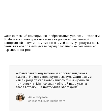
Однако главный критерий ценообразования уже есть — тарелки
BushaWare точно должны стоить не дороже пластиковой
одноразовой посуды. Помимо сравнимой цены, у продукта есть
очень важное преимущество перед пластиком — они отлично
переносят нагрев.
— Разогревать еду можно: мы проверяли даже в
духовке. Но есть тарелку не советую. Один раз мы
нашли рецепт жареного чайного гриба и решили
приготовить. Мы пожалели об этой идее уже на
этапе готовки. Не повторяйте этого дома…
Анна Токунова
основательница BuchaWare