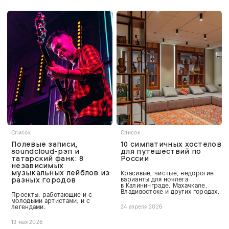
Список
Список
Полевые записи,
10 симпатичных хостелов
soundcloud-рэп и
для путешествий по
татарский фанк: 8
России
независимых
музыкальных лейблов из
Красивые, чистые, недорогие
разных городов
варианты для ночлега
в Калининграде, Махачкале,
Владивостоке и других городах.
Проекты, работающие и с
молодыми артистами, и с
легендами.
24 апреля 2026
13 мая 2026