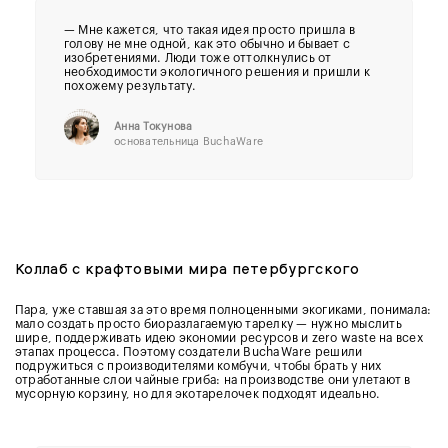
— Мне кажется, что такая идея просто пришла в
голову не мне одной, как это обычно и бывает с
изобретениями. Люди тоже оттолкнулись от
необходимости экологичного решения и пришли к
похожему результату.
Анна Токунова
основательница BuchaWare
Коллаб с крафтовыми мира петербургского
Пара, уже ставшая за это время полноценными экогиками, понимала:
мало создать просто биоразлагаемую тарелку — нужно мыслить
шире, поддерживать идею экономии ресурсов и zero waste на всех
этапах процесса. Поэтому создатели BuchaWare решили
подружиться с производителями комбучи, чтобы брать у них
отработанные слои чайные гриба: на производстве они улетают в
мусорную корзину, но для экотарелочек подходят идеально.