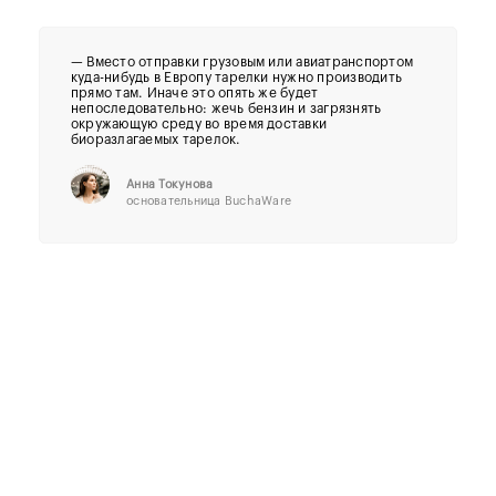
— Вместо отправки грузовым или авиатранспортом
куда-нибудь в Европу тарелки нужно производить
прямо там. Иначе это опять же будет
непоследовательно: жечь бензин и загрязнять
окружающую среду во время доставки
биоразлагаемых тарелок.
Анна Токунова
основательница BuchaWare