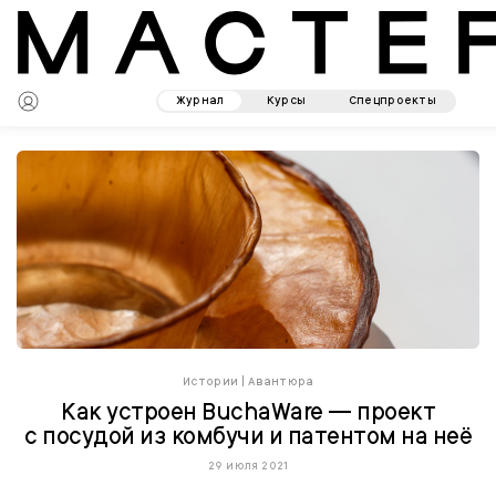
Журнал
Курсы
Спецпроекты
Истории
|
Авантюра
Как устроен BuchaWare — проект
с посудой из комбучи и патентом на неё
29 июля 2021