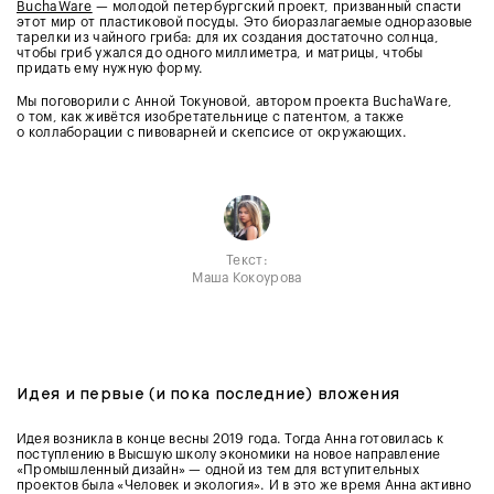
BuchaWare
— молодой петербургский проект, призванный спасти
этот мир от пластиковой посуды. Это биоразлагаемые одноразовые
тарелки из чайного гриба: для их создания достаточно солнца,
чтобы гриб ужался до одного миллиметра, и матрицы, чтобы
придать ему нужную форму.
Мы поговорили с Анной Токуновой, автором проекта BuchaWare,
о том, как живётся изобретательнице с патентом, а также
о коллаборации с пивоварней и скепсисе от окружающих.
Текст:
Маша Кокоурова
Идея и первые (и пока последние) вложения
Идея возникла в конце весны 2019 года. Тогда Анна готовилась к
поступлению в Высшую школу экономики на новое направление
«Промышленный дизайн» — одной из тем для вступительных
проектов была «Человек и экология». И в это же время Анна активно