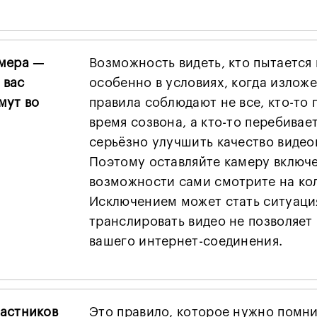
мера —
Возможность видеть, кто пытается
 вас
особенно в условиях, когда излож
мут во
правила соблюдают не все, кто-то 
время созвона, а кто-то перебивае
серьёзно улучшить качество виде
Поэтому оставляйте камеру включе
возможности сами смотрите на кол
Исключением может стать ситуация
транслировать видео не позволяет
вашего интернет-соединения.
астников
Это правило, которое нужно помни