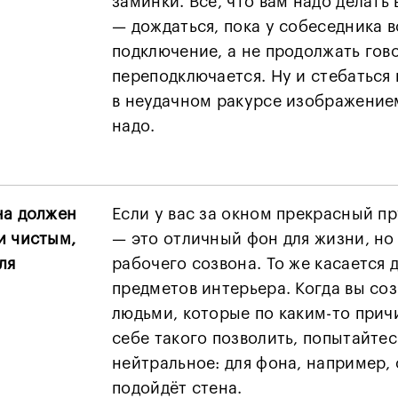
заминки. Всё, что вам надо делать 
— дождаться, пока у собеседника 
подключение, а не продолжать гово
переподключается. Ну и стебаться
в неудачном ракурсе изображение
надо.
на должен
Если у вас за окном прекрасный пр
и чистым,
— это отличный фон для жизни, но 
ля
рабочего созвона. То же касается
предметов интерьера. Когда вы соз
людьми, которые по каким-то прич
себе такого позволить, попытайтес
нейтральное: для фона, например,
подойдёт стена.