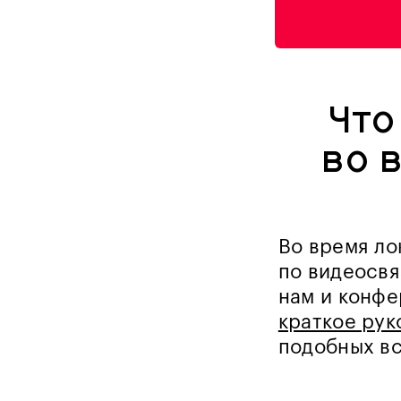
Что
во 
Во время ло
по видеосвя
нам и конфе
краткое рук
подобных вс