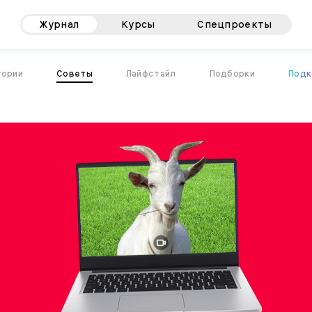
Журнал
Курсы
Спецпроекты
тории
Советы
Лайфстайл
Подборки
Подк