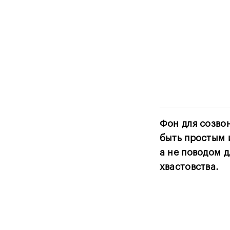
Фон для созво
быть простым 
а не поводом д
хвастовства.