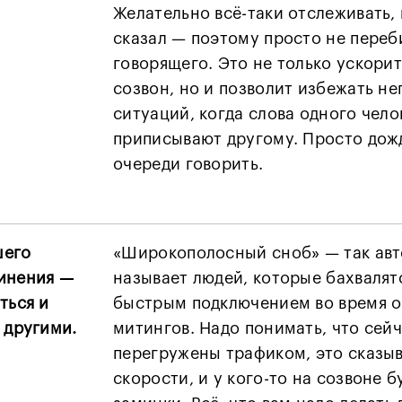
Желательно всё-таки отслеживать, 
сказал — поэтому просто не переб
говорящего. Это не только ускорит
созвон, но и позволит избежать н
ситуаций, когда слова одного чел
приписывают другому. Просто дож
очереди говорить.
шего
«Широкополосный сноб» — так авт
инения —
называет людей, которые бахвалят
ться и
быстрым подключением во время о
 другими.
митингов. Надо понимать, что сейч
перегружены трафиком, это сказыв
скорости, и у кого-то на созвоне б