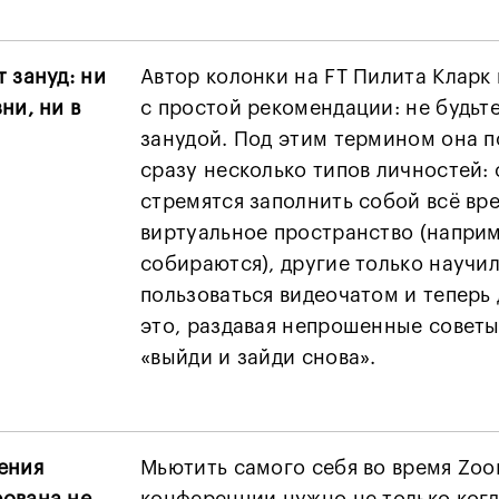
 зануд: ни
Автор колонки на FT Пилита Кларк 
ни, ни в
с простой рекомендации: не будьт
занудой. Под этим термином она 
сразу несколько типов личностей:
стремятся заполнить собой всё вр
виртуальное пространство (наприм
собираются), другие только научи
пользоваться видеочатом и теперь
это, раздавая непрошенные советы
«выйди и зайди снова».
ения
Мьютить самого себя во время Zo