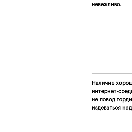
невежливо.
Наличие хоро
интернет-соед
не повод горди
издеваться над