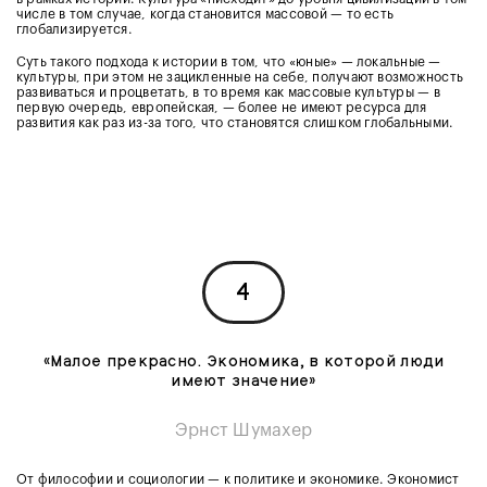
числе в том случае, когда становится массовой — то есть
глобализируется.
Суть такого подхода к истории в том, что «юные» — локальные —
культуры, при этом не зацикленные на себе, получают возможность
развиваться и процветать, в то время как массовые культуры — в
первую очередь, европейская, — более не имеют ресурса для
развития как раз из-за того, что становятся слишком глобальными.
4
«Малое прекрасно. Экономика, в которой люди
имеют значение»
Эрнст Шумахер
От философии и социологии — к политике и экономике. Экономист