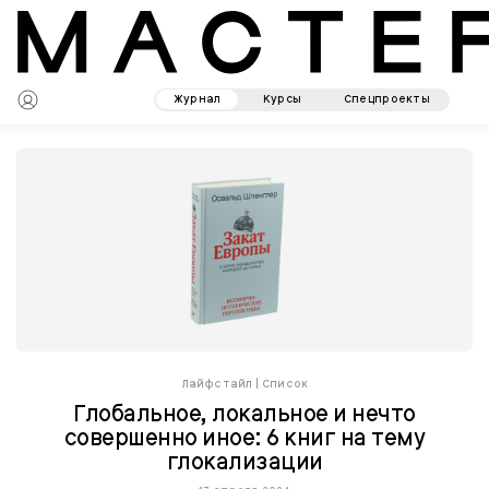
Журнал
Курсы
Спецпроекты
Лайфстайл
|
Список
Глобальное, локальное и нечто
совершенно иное: 6 книг на тему
глокализации