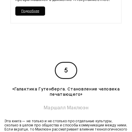
Подробнее
5
«Галактика Гутенберга. Становление человека
печатающего»
Маршалл Маклюэн
Эта книга — не только и не столько про отдельные культуры,
сколько в целом про общества и способы коммуникации между ними.
Если вкратце, то Маклюэн рассматривает влияние технологического