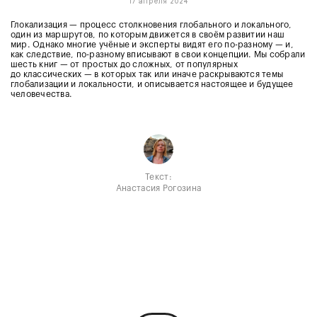
17 апреля 2024
Глокализация — процесс столкновения глобального и локального,
один из маршрутов, по которым движется в своём развитии наш
мир. Однако многие учёные и эксперты видят его по-разному — и,
как следствие, по-разному вписывают в свои концепции. Мы собрали
шесть книг — от простых до сложных, от популярных
до классических — в которых так или иначе раскрываются темы
глобализации и локальности, и описывается настоящее и будущее
человечества.
Текст:
Анастасия Рогозина