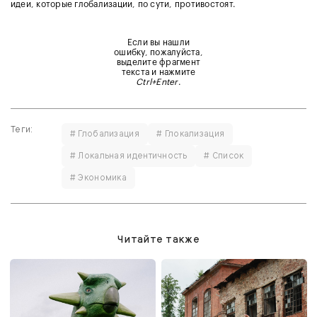
идеи, которые глобализации, по сути, противостоят.
Если вы нашли
ошибку, пожалуйста,
выделите фрагмент
текста и нажмите
Ctrl+Enter
.
Теги:
# Глобализация
# Глокализация
# Локальная идентичность
# Список
# Экономика
Читайте также